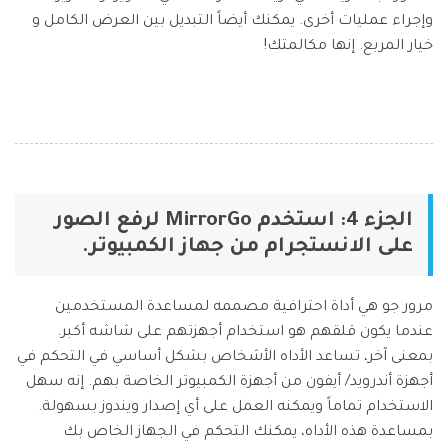
وإجراء عمليات أخرى. يمكنك أيضاً التبديل بين العرض الكامل و
خيار المربع. إنها مكالمتك!
الجزء 4: استخدم MirrorGo لرفع الصور
على الانستجرام من جهاز الكمبيوتر.
مرور جو هي أداة احترافية مصممه لمساعدة المستخدمين
عندما يكون قلقهم هو استخدام أجهزتهم على شاشه أكبر.
بمعنى آخر، تساعد الأداه الأشخاص بشكل أساسي في التحكم في
أجهزة أندرويد/ أيفون من أجهزة الكمبيوتر الخاصة بهم. إنه سهل
الاستخدام تماماً ويمكنه العمل على أي إصدار ويندوز بسهولة.
بمساعدة هذه الأداه، يمكنك التحكم في الجهاز الخاص بك