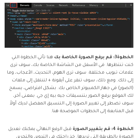
الخطوة3: قم برفع الصورة الخاصة بك
هنا تأتي الخطوة التي
كنت تنتظرها. في الأسفل من الشاشة الخاصة بك، سوف ترى
علامات تبويب مختلفة. سوف ترى الهوم، التحديث، الأعجاب، وما
إلى ذلك. ومع ذلك، سوف تنقر على أيقونة + لتنتقل إلى ملفات
(الصور) في جهاز الكمبيوتر الخاص بك. بشكل افتراضي، يسمح
لك الموقع برفع الصور بتنسيقات جيه بيه إي جي. بمعنى آخر،
سوف تضطر إلى تغيير الصورة إلى التنسيق المفضل لديك أولاً
قبل المتابعة إلى الخطوات الموضحة هنا.
الخطوة 4: قم بتغيير الصورة
قبل الرفع النهائي يمكنك تعديل
الصورة بالطريقة التي تريدها. خذ راحتك في التدوير، والتحرير،