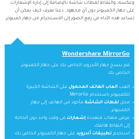
وعكسه، والتقاط لقطات شاشة بالإضافة إلى إدارة الإشعارات
على جهاز الكمبيوتر دون أي مجهود. دعنا نعرف كيف يمكن أن
تساعد هذه الأداه في رفع الصور إلى الانستجرام من جهاز كمبيوتر.
Wondershare MirrorGo
قم بنسخ جهاز الأندرويد الخاص بك على جهاز الكمبيوتر
الخاص بك.
العب
العاب الهاتف المحمول
على الشاشة الكبيرة
للكمبيوتر باستخدام MirrorGo.
محل
لقطات الشاشة
مأخوذ من الهاتف إلى جهاز
الكمبيوتر.
عرض ملفات متعددة
إشعارات
في وقت واحد دون الحاجة
إلى التقاط هاتفك.
استخدم
تطبيقات أندرويد
على جهاز الكمبيوتر الخاص بك