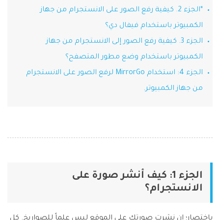
*الجزء 2. كيفية رفع الصور على الانستجرام من جهاز
Phone Transfer
الكمبيوتر باستخدام فيفال دي؟
نقل بيانات الهاتف من جهاز إلى آخر
iOS & Android
الجزء 3. كيفية رفع الصور إلى الانستجرام من جهاز
الكمبيوتر باستخدام وضع مطور المتصفح؟
عرض مجموعة الأدوات الكاملة
الجزء 4: استخدام MirrorGo لرفع الصور على الانستجرام
من جهاز الكمبيوتر.
الجزء 1: كيف أنشر صورة على
الانستجرام؟
باختصار؛ إن نشرت صورتك على الموقع ليس علماً للصواريخ. كل