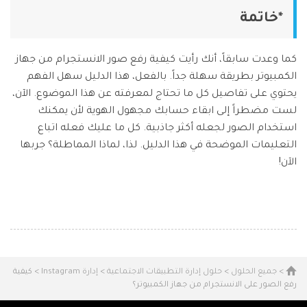
*خاتمة
كما وعدت سابقاً، أنك رأيت كيفية رفع صور الانستجرام من جهاز
الكمبيوتر بطريقة سهلة جداً. بالفعل، هذا الدليل سهل الفهم
يحتوي على تفاصيل كل ما تحتاج لمعرفته عن هذا الموضوع. الآن،
لست مضطراً إلى ابقاء حسابك مجهول الهوية لأن يمكنك
استخدام الصور لجعله أكثر جاذبية. كل ما عليك فعله اتباع
التعليمات الموضحة في هذا الدليل. لذا، لماذا المماطلة؟ جربها
الآن!
>
جميع الحلول
>
حلول إدارة التطبيقات الاجتماعية
>
إدارة Instagram
> كيفية
رفع الصور على الانستجرام من جهاز الكمبيوتر؟