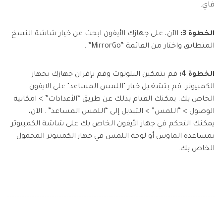
فاي.
الخطوة 3:
الآن، على جهازك الأيفون ابحث عن خيار شاشة النسخ
المتطابق واختار من القائمة “MirrorGo” .
الخطوة 4:
قم بتمكين البلوتوث وقم بإقران جهازك بجهاز
الكمبيوتر. قم بتشغيل خيار "اللمس المساعد" على الايفون
الخاص بك. يمكنك القيام بذلك عن طريق “الأعدادات” > امكانية
الوصول > “اللمس” > التبديل إلى “اللمس المساعد” . الآن،
يمكنك التحكم في جهاز الأيفون الخاص بك على شاشة الكمبيوتر
بمساعدة الماوس أو لوحة اللمس في جهاز الكمبيوتر المحمول
الخاص بك.