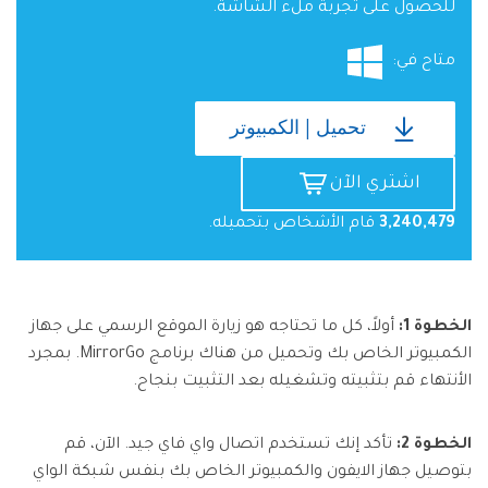
للحصول على تجربة ملء الشاشة.
متاح في:
تحميل | الكمبيوتر
اشتري الآن
3,240,479
قام الأشخاص بتحميله.
الخطوة 1:
أولاً، كل ما تحتاجه هو زيارة الموقع الرسمي على جهاز
الكمبيوتر الخاص بك وتحميل من هناك برنامج MirrorGo. بمجرد
الأنتهاء قم بتثبيته وتشغيله بعد التثبيت بنجاح.
الخطوة 2:
تأكد إنك تستخدم اتصال واي فاي جيد. الآن، قم
بتوصيل جهاز الايفون والكمبيوتر الخاص بك بنفس شبكة الواي