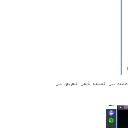
 اضغط على "السهم الأيمن" الموجود على