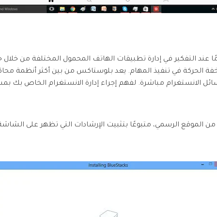
A خيارًا متنوعًا تمامًا عند التفكير في إدارة تطبيقات الهاتف المحمول المختلفة من
ا وخفة الحركة في تنفيذ المهام. يعد بلوستاكس من بين أكثر أنظمة محاك
ائل الانستغرام مباشرة. لفهم إجراء إدارة الانستغرام الخاص بك بمس
 الموقع الرسمي، متبوعًا بتثبيت الإرشادات التي تظهر على الشاش