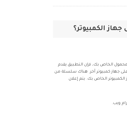
المحمول الخاص بك، فإن التطبيق يقدم
ئل الانستغرام بكفاءة على جهاز كمبيوتر آخر. هناك سلسلة من
لكمبيوتر الخاص بك. يتم إعلان
ام ويب.