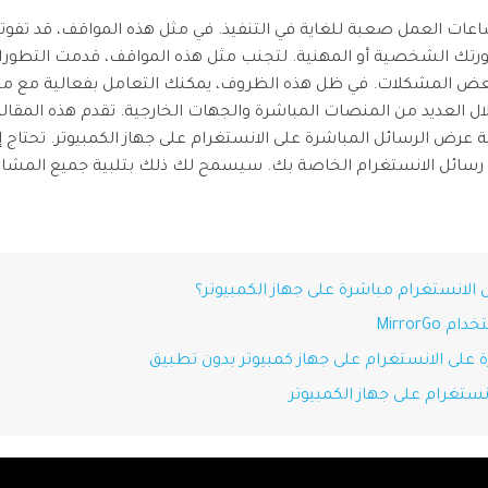
استعادة الفيديوهات التالفة.
iOS & Android
ساعات العمل صعبة للغاية في التنفيذ. في مثل هذه المواقف، قد تفو
ى صورتك الشخصية أو المهنية. لتجنب مثل هذه المواقف، قدمت التطور
هدة جميع المنتجات
حل بعض المشكلات. في ظل هذه الظروف، يمكنك التعامل بفعالية مع
عرض مجموعة الأدوات الكاملة
ل العديد من المنصات المباشرة والجهات الخارجية. تقدم هذه المقال
 عرض الرسائل المباشرة على الانستغرام على جهاز الكمبيوتر. تحتاج إ
ة رسائل الانستغرام الخاصة بك. سيسمح لك ذلك بتلبية جميع المشاكل