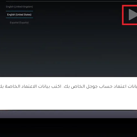
نات اعتماد حساب جوجل الخاص بك. اكتب بيانات الاعتماد الخاصة بك 