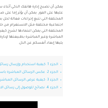
وسيقى والمزيد.
يمكن أن تصبح إدارة هاتفك الذكي أثناء 
عليها على الفور. يمكن أن يؤثر إما عل
مشا
المختلفة التي تتبع إجراءات فعالة ل
اجتماعية مختلفة مثل الانستغرام من خلا
المختلفة التي يمكن اعتمادها لشرح كيفية
المباشرة وغير المباشرة بطبيعتها لإدار
يليها إبعاد أنفسكم عن الذل.
الجزء 1: كيفية استخدام وإرسال رسائل الانستغرام مباشرة على جهاز الكمبيوتر؟
الجزء 2: عكس الرسائل المباشرة باستخدام MirrorGo
الجزء 3: كيفية عرض الرسائل المباشرة على الانستغرام على جهاز كمبيوتر بدون تطبيق
الجزء 4: نصائح للوصول إلى رسائل الانستغرام على جهاز الكمبيوتر