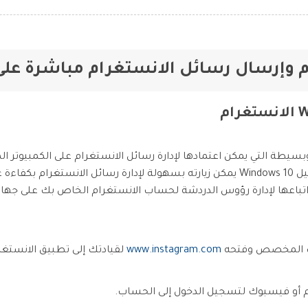
وبسيطة التي يمكن اعتمادها لإدارة رسائل الانستغرام على الكمبيوتر 
إصدارًا لسطح المكتب على نظام التشغيل Windows 10 يمكن زيارته بسهولة لإدارة رسا
باعها لإدارة رؤوس الدردشة لحساب الانستغرام الخاص بك على جهاز ا
حك المخصص وفتحه
www.instagram.com
لقيادتك إلى تطبيق الانستغر
ام أو فيسبوك لتسجيل الدخول إلى الحساب.