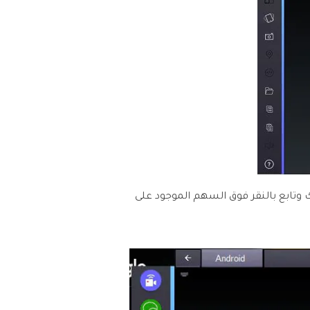
وتابع بالنقر فوق السهم الموجود على