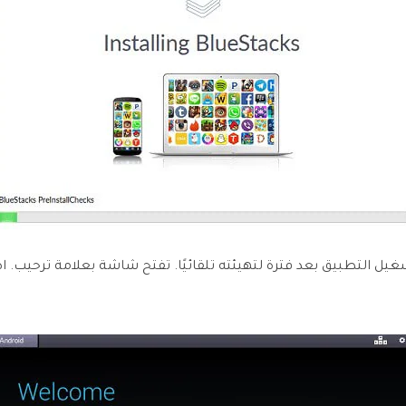
تشغيل التطبيق بعد فترة لتهيئته تلقائيًا. تفتح شاشة بعلامة ترحيب.