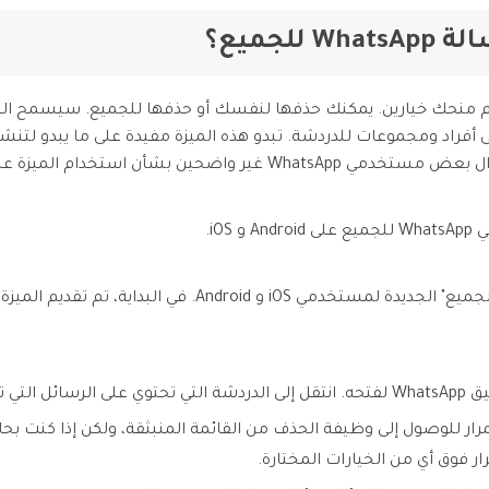
ا تريد حذف رسالة في WhatsApp، يتم منحك خيارين. يمكنك حذفها لنفسك أو حذفها للجمي
سلة إلى أفراد ومجموعات للدردشة. تبدو هذه الميزة مفيدة على ما يبدو لت
حين بشأن استخدام الميزة على أجهزتهم.
iO.
د حذفها.
تمرار للوصول إلى وظيفة الحذف من القائمة المنبثقة، ولكن إذا كنت 
ار فوق أي من الخيارات المختارة.