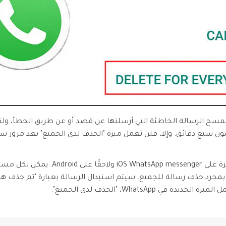
WhatsApp بالسماح لك بمسح الرسالة الخاطئة التي أرسلتها عن قصد أو عن طريق الخ
بع دقائق. وإلا، فلن تعمل ميزة "الحذف لدى الجميع" بعد مرور سب
مجرد حذف رسالة للجميع، سيتم استبدال الرسالة بعبارة "تم حذف هذ
WhatsApp، "الحذف لدى الجميع".