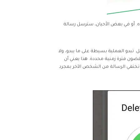
ترتكب أخطاء بقول شيء لم تقصده. أو في بعض الأحيان، سترسل رسالة
الرسائل. تبدو العملية بسيطة على ما يبدو، ولا
ضون فترة زمنية محددة. هذا يعني أن
ف تختفي الرسالة من الشخص الآخر بمجرد