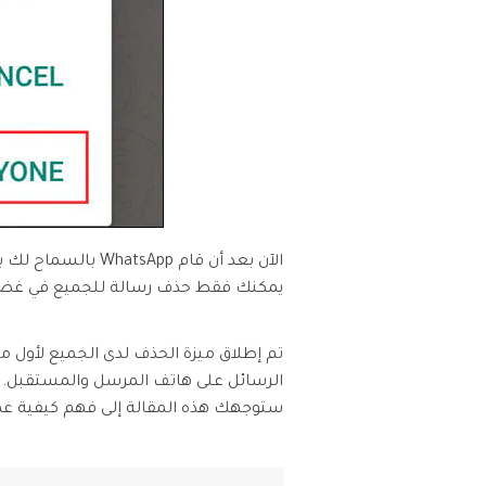
الآن بعد أن قام 
يمكنك فقط حذف رسالة للجميع في غضون س
الرسائل على هاتف المرسل والمستقبل. ب
ستوجهك هذه المقالة إلى فهم كيفية عمل الميزة الجديدة في 