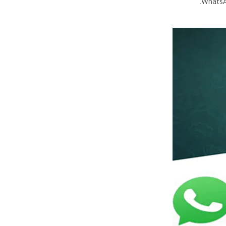
iOS & Android