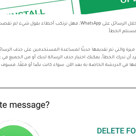
في حين أنه من السهل جدًا التواصل من خلال الرسائل على WhatsApp، فهل 
مستلم الخطأ.
WhatsA، قاموا بإنشاء ميزة والتي تم تقديمها حديثًا لمساعدة المستخدمين على حذف 
أن تدرك الخطأ، يمكنك اختيار حذف الرسالة لديك أو من الجميع في غ
ذفها في الدردشة الخاصة به بعد الآن. سواء كانت نصًا أو ملفًا، فسو