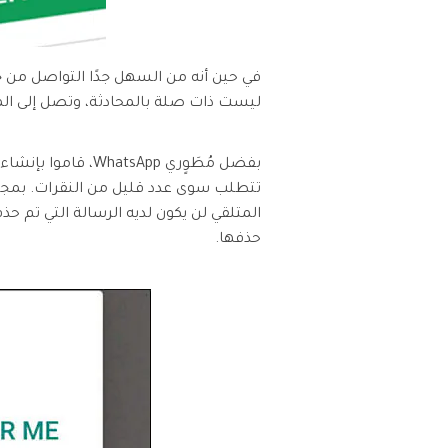
ليست ذات صلة بالمحادثة، وتصل إلى ال
بفضل مُطَوٍري pp
تتطلب سوى عدد قليل من النقرات. بمجرد 
المتلقي لن يكون لديه الرسالة التي تم ح
حذفها.