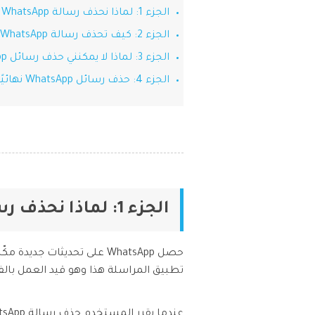
الجزء 1: لماذا نحذف رسالة WhatsApp للجميع؟
الجزء 2: كيف تحذف رسالة WhatsApp للجميع؟
الجزء 3: لماذا لا يمكنني حذف رسائل WhatsApp للجميع؟
الجزء 4: حذف رسائل WhatsApp نهائيًا للجميع باستخدام Dr.Fone - لحذف البيانات
الجزء 1: لماذا نحذف رسالة WhatsApp للجميع؟
حصل WhatsApp على تحديثات
تطبيق المراسلة هذا وهو قيد العمل بالفعل لدى 