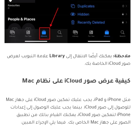
ملاحظة:
يمكنك أيضًا الانتقال إلى
Library
علامة التبويب لعرض
صور iCloud الخاصة بك.
كيفية عرض صور iCloud على نظام Mac
مثل iPhone و iPad، يجب عليك تمكين صور iCloud على جهاز Mac
للوصول إلى صور iCloud. بينما يجب عليك الوصول إلى إعدادات
iPhone لتمكين صور iCloud، يمكنك القيام بذلك من تطبيق
الصور على جهاز Mac الخاص بك. فيما يلي الإجراء المبين: