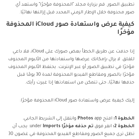
تطبيق الصور. قم بزيارة مجلد "المحذوفة مؤخرًا" واستعد أي
صور محذوفة خلال الإطار الزمني المحدد قبل إزالتها نهائيًا.
كيفية عرض واستعادة صور iCloud المحذوفة
مؤخرًا
إذا حذفت عن طريق الخطأ بعض صورك على iCloud، فلا داعي
للقلق. لا يزال بإمكانك عرضها واستعادتها من الألبوم المحذوف
مؤخرًا في تطبيق الصور أو عبر الإنترنت. يحتفظ الألبوم المحذوف
مؤخرًا بالصور ومقاطع الفيديو المحذوفة لمدة 30 يومًا قبل
حذفها نهائيًا، حتى تتمكن من استعادتها إذا غيرت رأيك.
إليك كيفية عرض واستعادة صور iCloud المحذوفة مؤخرًا:
الخطوة 1:
افتح
app وانتقل إلى الشريط الجانبي.
Photos
الخطوة 2:
انقر فوق
تم حذفه مؤخرًا
Imports
under
. يجب أن
تظل ترى جميع الصور ومقاطع الفيديو المحذوفة في غضون 30