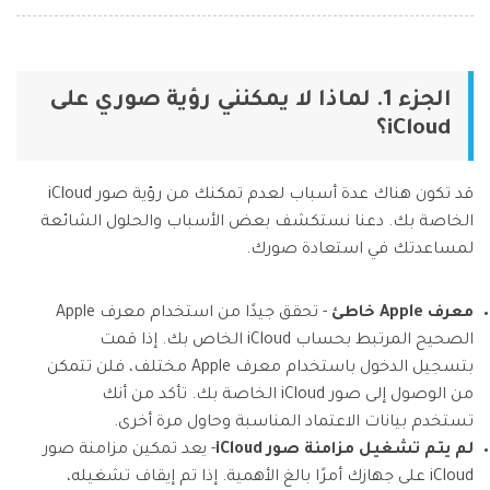
الجزء 1. لماذا لا يمكنني رؤية صوري على
iCloud؟
قد تكون هناك عدة أسباب لعدم تمكنك من رؤية صور iCloud
الخاصة بك. دعنا نستكشف بعض الأسباب والحلول الشائعة
لمساعدتك في استعادة صورك.
معرف Apple خاطئ
- تحقق جيدًا من استخدام معرف Apple
الصحيح المرتبط بحساب iCloud الخاص بك. إذا قمت
بتسجيل الدخول باستخدام معرف Apple مختلف، فلن تتمكن
من الوصول إلى صور iCloud الخاصة بك. تأكد من أنك
تستخدم بيانات الاعتماد المناسبة وحاول مرة أخرى.
لم يتم تشغيل مزامنة صور iCloud
- يعد تمكين مزامنة صور
iCloud على جهازك أمرًا بالغ الأهمية. إذا تم إيقاف تشغيله،