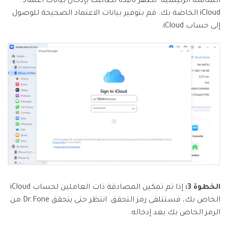
الشاشة الرئيسية. تظهر نافذة تطالبك بإدخال بيانات اعتماد
iCloud الخاصة بك. قم بتوفير بيانات الاعتماد الصحيحة للوصول
إلى حساب iCloud.
الخطوة 3:
إذا تم تمكين المصادقة ذات العاملين لحساب iCloud
الخاص بك، فستتلقى رمز التحقق. انتظر حتى يتحقق Dr.Fone من
الرمز الخاص بك بعد إدخاله.