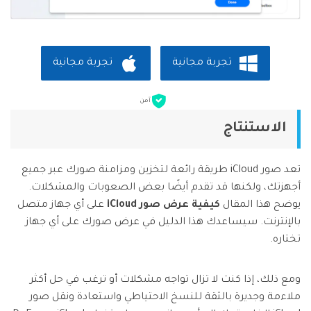
تجربة مجانية
تجربة مجانية
آمن
الاستنتاج
تعد صور iCloud طريقة رائعة لتخزين ومزامنة صورك عبر جميع
أجهزتك، ولكنها قد تقدم أيضًا بعض الصعوبات والمشكلات.
يوضح هذا المقال
كيفية عرض صور iCloud
على أي جهاز متصل
بالإنترنت. سيساعدك هذا الدليل في عرض صورك على أي جهاز
تختاره.
ومع ذلك، إذا كنت لا تزال تواجه مشكلات أو ترغب في حل أكثر
ملاءمة وجديرة بالثقة للنسخ الاحتياطي واستعادة ونقل صور