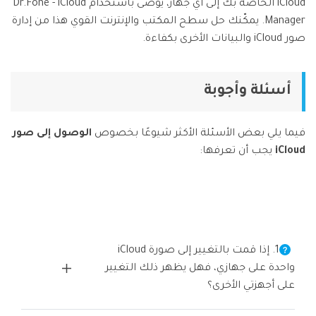
iCloud الخاصة بك إلى أي جهاز، يوصى باستخدام Dr.Fone - iCloud
Manager. يمكّنك حل سطح المكتب والإنترنت القوي هذا من إدارة
صور iCloud والبيانات الأخرى بكفاءة.
أسئلة وأجوبة
فيما يلي بعض الأسئلة الأكثر شيوعًا بخصوص
الوصول إلى صور
iCloud
يجب أن تعرفها:
1. إذا قمت بالتغيير إلى صورة iCloud
واحدة على جهازي، فهل يظهر ذلك التغيير
على أجهزتي الأخرى؟