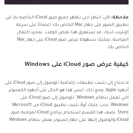
ملاحظة:
الآن، انتظر حتى تظهر جميع صور iCloud الخاصة بك في
تطبيق الصور على جهاز Mac الخاص بك؛ اعتمادًا على سرعة
الإنترنت لديك، قد يستغرق هذا بعض الوقت. بمجرد اكتمال
المزامنة، يمكنك بسهولة عرض صور iCloud على جهاز Mac
الخاص بك.
كيفية عرض صور iCloud على Windows
لا تحتاج إلى تثبيت تطبيقات إضافية للوصول إلى صور iCloud على
أجهزة Apple. ومع ذلك، ليس هذا هو الحال على أجهزة الكمبيوتر
التي تعمل بنظام Windows. للوصول إلى صور iCloud على
Windows، يجب عليك أولاً تثبيت تطبيق iCloud من Microsoft
Store. يصف هذا القسم استخدام برنامج iCloud لمزامنة صور
iCloud والوصول إليها على جهاز كمبيوتر يعمل بنظام Windows.