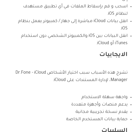
اسحب و قم بإسقاط الملفات في أي تطبيق مستهدف
لنظام iOS.
انقل بيانات iCloud مباشرة إلى جهاز / كمبيوتر يعمل بنظام
iOS.
انقل البيانات بين iOS والكمبيوتر الشخصي دون استخدام
iTunes أو iCloud.
الايجابيات
تشرح هذه الأسباب سبب اختيار الأشخاص Dr.Fone - iCloud
Manager، لإدارة المستندات على iCloud.
واجهة سهلة الاستخدام
يدعم منصات وأجهزة متعددة
يقدم نسخة تجريبية مجانية
حماية بيانات المستخدم الخاصة
السلبيات