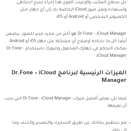
حل سطح المكتب والإنترنت القوي هذا إجراء نسخ احتياطي
واستعادة ونقل صور iCloud الخاصة بك إلى أي جهاز، مثل
الكمبيوتر الشخصي أو Android أو iOS.
Dr.Fone – iCloud Manager هو أكثر من مجرد مدير للصور. يتضمن
أيضًا كل ما تحتاجه لإصلاح أي مشكلة على جهاز iOS أو Android.
يمكنك التحكم في جهازك المحمول وصورك باستخدام Dr.Fone -
iCloud Manager.
الميزات الرئيسية لبرنامج Dr.Fone – iCloud
Manager
فيما يلي بعض أفضل ميزات Dr.Fone - iCloud Manager التي يجب
أن تعرفها:
قم بتنظيم بياناتك عن طريق الاستيراد والتصدير والحذف وما
إلى ذلك.