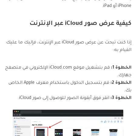
iPhone أو iPad.
كيفية عرض صور iCloud عبر الإنترنت
إذا كنت تبحث عن عرض صور iCloud عبر الإنترنت، فإليك ما عليك
القيام به:
الخطوة 1:
قم بتشغيل موقع iCloud.com الإلكتروني في متصفح
جهازك.
الخطوة 2:
قم بتسجيل الدخول باستخدام معرف Apple الخاص
بك.
الخطوة 3:
انقر فوق أيقونة الصور للوصول إلى صور iCloud.