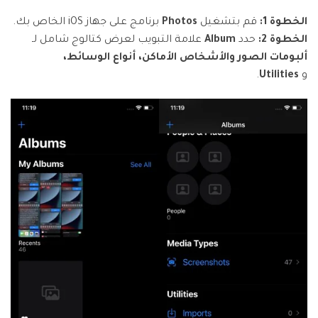
الخطوة 1:
قم بتشغيل
Photos
برنامج على جهاز iOS الخاص بك.
الخطوة 2:
حدد
Album
علامة التبويب لعرض كتالوج شامل لـ
ألبومات الصور والأشخاص الأماكن، أنواع الوسائط،
و
Utilities
.