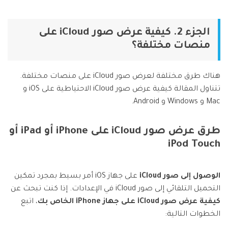
الجزء 2. كيفية عرض صور iCloud على
منصات مختلفة؟
هناك طرق مختلفة لعرض صور iCloud على منصات مختلفة.
تتناول المقالة كيفية عرض صور iCloud الاحتياطية على iOS و
Mac و Windows و Android.
طرق عرض صور iCloud على iPhone أو iPad أو
iPod Touch
الوصول إلى صور iCloud
على جهاز iOS أمر بسيط بمجرد تمكين
التحميل التلقائي إلى صور iCloud في الإعدادات. إذا كنت تبحث عن
كيفية عرض صور iCloud على جهاز iPhone الخاص بك
، اتبع
الخطوات التالية: