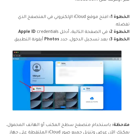
عبر الإنترنت على iCloud.com.
الخطوة 1:
افتح موقع iCloud الإلكتروني في المتصفح الذي
تفضله.
الخطوة 2:
في الصفحة التالية، أدخل
credentials.
Apple ID
الخطوة 3:
بعد تسجيل الدخول، حدد
Photos
أيقونة التطبيق
ملاحظة:
باستخدام متصفح سطح المكتب أو الهاتف المحمول،
يمكنك الآن عرض وتنزيل جميع صور iCloud الملتقطة على جهاز