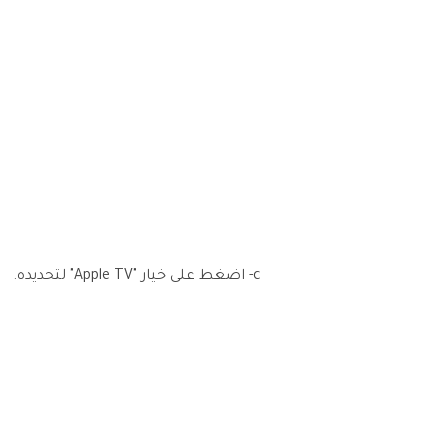
c- اضغط على خيار "Apple TV" لتحديده.