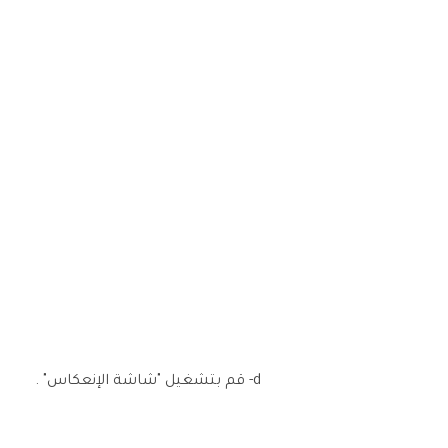
d- قم بتشغيل "شاشة الإنعكاس" .