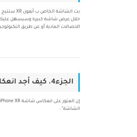
بث الشاشة 
خلال عرض شاشة كبيرة وسيسهل عليك أيضً
الاتصالات المادية أو عن طريق التكنولوجيا اللاسلكية. سيساعدك هذ
الجزء4. كيف أجد انعكاس الشاشة على iPhone XR؟
الشاشة" .