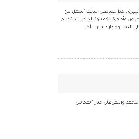
ى على شاشة كبيرة . هذا سيجعل حياتك أسهل من
يون وأجهزة الكمبيوتر لديك باستخدام
إلى مركز التحكم والنقر على خيار "انعكاس