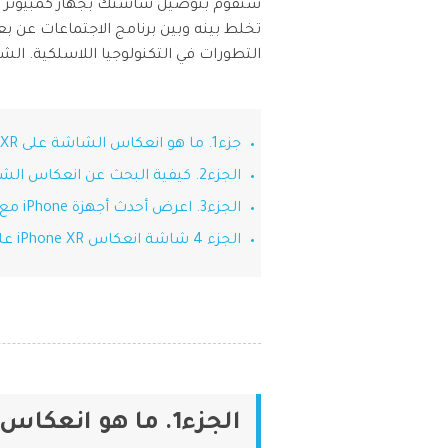
ستقوم بتوصيل شاشتك بجهاز كمبيوتر وج
وسيقى والمزيد.
التطورات في التكنولوجيا اللاسلكية. ا
مشا
جزء1. ما هو انعكاس الشاشة على iPhone XR؟
الجزء2. كيفية البحث عن انعكاس الشاشة على iPhone XR؟
الجزء3. اعرض أحدث أجهزة iPhone مع MirrorGo
الجزء 4 شاشة انعكاس iPhone XR على التلفزيون أو الكمبيوتر الشخصي مع تطبيقات أخرى
الجزء1. ما هو انعكاس الشاشة على iPhone XR؟