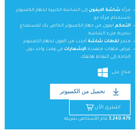
مرأه
شاشة الايفون
إلى الشاشة الكبيرة لجهاز الكمبيوتر
باستخدام مرأه جو.
التحكم
ايفون من جهاز الكمبيوتر الخاص بك للاستمتاع
بتجربة ملء الشاشة.
متجر
لقطات شاشة
أخذت من الفون لجهاز الكمبيوتر
عرض ملفات متعددة
الإشعارات
في وقت واحد دون
الحاجة إلى التقاط هاتفك.
متاح على:
تحميل من الكمبيوتر
اشترى الأن
3,240,479
قام الأشخاص بتنزيله