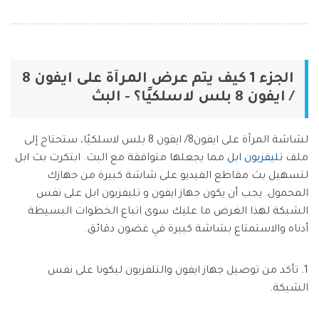
Phone Transfer
نقل بيانات الهاتف من جهاز إلى آخر
iOS & Android
الجزء 1 كيف يتم عرض المرآة على ايفون 8
/ ايفون 8 بلس لاسلكيًا؟ - البث
عرض مجموعة الأدوات الكاملة
لشاشة المرآة على ايفون8/ ايفون 8 بلس لاسلكيًا، ستحتاج إلى
ملف
تليفزيون ابل
مما يجعلها متوافقة مع البث. ابتكرت بث ابل
لتسهيل بث مقاطع الفيديو على شاشة كبيرة من جهازك
المحمول. يجب أن يكون جهاز ايفون و تليفزيون ابل على نفس
الشبكة لهذا الغرض ما عليك سوى اتباع الخطوات البسيطة
أدناه والاستمتاع بشاشة كبيرة في غضون دقائق.
1. تأكد من توصيل جهاز ايفون والتلفزيون ليكونا على نفس
الشبكة.