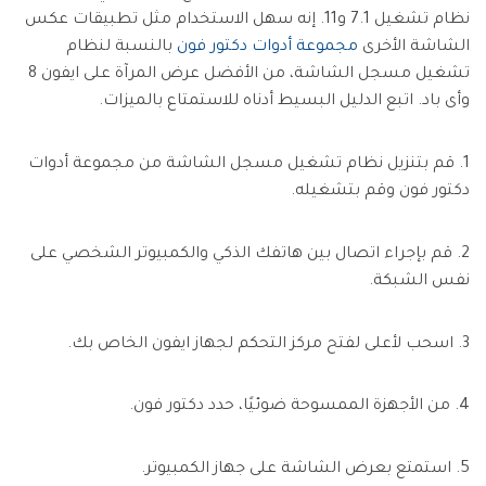
نظام تشغيل 7.1 و11. إنه سهل الاستخدام مثل تطبيقات عكس
الشاشة الأخرى
مجموعة أدوات دكتور فون
بالنسبة لنظام
تشغيل مسجل الشاشة، من الأفضل عرض المرآة على ايفون 8
وأى باد. اتبع الدليل البسيط أدناه للاستمتاع بالميزات.
1. قم بتنزيل نظام تشغيل مسجل الشاشة من مجموعة أدوات
دكتور فون وقم بتشغيله.
2. قم بإجراء اتصال بين هاتفك الذكي والكمبيوتر الشخصي على
نفس الشبكة.
3. اسحب لأعلى لفتح مركز التحكم لجهاز ايفون الخاص بك.
4. من الأجهزة الممسوحة ضوئيًا، حدد دكتور فون.
5. استمتع بعرض الشاشة على جهاز الكمبيوتر.