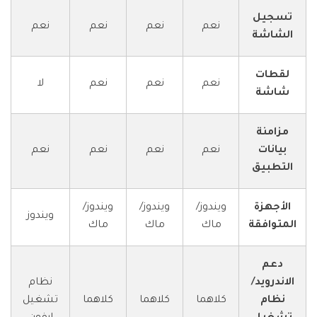
تسجيل
نعم
نعم
نعم
نعم
الشاشة
لقطات
نعم
نعم
نعم
لا
شاشة
مزامنة
بيانات
نعم
نعم
نعم
نعم
التطبيق
الأجهزة
ويندوز/
ويندوز/
ويندوز/
ويندوز
المتوافقة
ماك
ماك
ماك
دعم
الاندرويد/
نظام
نظام
كلاهما
كلاهما
كلاهما
تشغيل