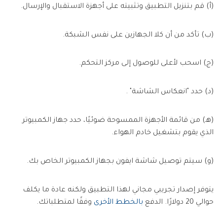
(أ) قم بتنزيل التطبيق وتثبيته على أجهزة الاستقبال والإرسال.
(ب) تأكد من أن كلا الجهازين على نفس الشبكة.
(ج) اسحب لأعلى للوصول إلى مركز التحكم.
(د) حدد "انعكاس الشاشة" .
(هـ) من قائمة الأجهزة الممسوحة ضوئيًا، حدد جهاز الكمبيوتر
الذي يقوم بتشغيل خادم الهواء.
(و) سيتم توصيل شاشة ايفون بجهاز الكمبيوتر الخاص بك.
يتوفر إصدار تجريبي مجاني لهذا التطبيق ولكنه عادة ما يكلف
حوالي 20 دولارًا. الدفع
بالخطط الأخرى
وفقًا لمتطلباتك.