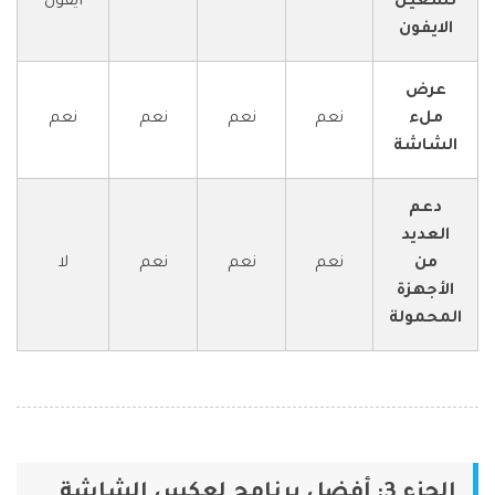
تشغيل
ايفون
الايفون
عرض
ملء
نعم
نعم
نعم
نعم
الشاشة
دعم
العديد
من
نعم
نعم
نعم
لا
الأجهزة
المحمولة
الجزء 3: أفضل برنامج لعكس الشاشة