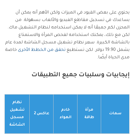
يحتوي على بعض القيود في الميزات ولكن الأهم أنه يمكن أن
يساعدك في تسجيل مقاطع الفيديو والألعاب بسهولة. من
المحزن لكم جميعًا أنه لا يمكن استخدامه لنظام التشغيل ماك.
لكن مع ذلك، يمكنك استخدامه لفحص المرآة والاستمتاع
بالشاشة الكبيرة. سعر نظام تشغيل مسجل الشاشة لمدة عام
يشمل 19.90 دولار. لكن تستطيع
تحقق من الخطط الأخرى
خاصة
مدى الحياة أيضًا.
إيجابيات وسلبيات جميع التطبيقات
نظام
مرأة
خادم
تشغيل
سمات
عاكس 2
طاقة
الهواء
مسجل
الشاشة