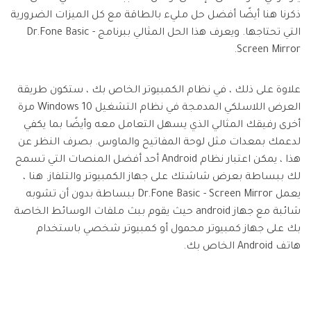
ذكرنا هنا أيضًا أفضل حل مليء بالطاقة مع كل الميزات الضرورية
التي تحتاجها. ويعرف هذا الحل المثالي ببرنامج Dr.Fone Basic -
Screen Mirror.
علاوة على ذلك ، في نظام الكمبيوتر الخاص بك ، ستكون طريقة
العرض اللاسلكي المدمجة في نظام التشغيل Windows 10 مرة
أخرى رفيقك المثالي الذي يسهل التعامل معه وأيضًا بما يكفي
لدعمك بمعدات مثل لوحة المفاتيح والماوس. بصرف النظر عن
هذا ، يمكن اعتبار نظام Android أحد أفضل المنصات التي تسمح
لك ببساطة بعرض شاشتك على جهاز الكمبيوتر والتلفاز. هنا ،
يعمل Dr.Fone Basic - Screen Mirror ببساطة بدون أن تشوبه
شائبة مع جهاز android حيث يقوم ببث ملفات الوسائط الخاصة
بك على جهاز كمبيوتر محمول أو كمبيوتر شخصي باستخدام
هاتف Android الخاص بك.