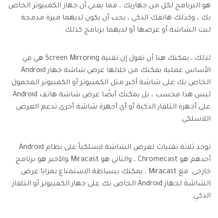
هو البرنامج لكل من جهازيك ، مما يعني أن جهاز الكمبيوتر الخاص
بك ، وكذلك هاتفك الذكي ، يجب أن يكون لديهما ميزة مدمجة
لبث الشاشة أو عرضها أو لديهما برنامج كذلك.
لذلك ، يمكنك هنا أن تقول إن تقنية Screen Mirroring هي في
الأساس عملية يمكنك من خلالها عرض شاشة جهاز Android
الخاص بك على شاشة أكبر مثل الكمبيوتر أو الكمبيوتر المحمول.
ليس هذا فحسب ، بل يمكنك أيضًا عرض شاشة هاتف Android
على أجهزة التلفاز الذكية أو أي أجهزة شاشة أخرى تدعم العرض
اللاسلكي.
توجد ثلاثة تقنيات لعرض الشاشة لاسلكياً على نظام Android.
أحدهم هو Chromecast ، والثاني هو Miracast والآخير هو برنامج
خارجى. مع Miracast ، يمكنك ببساطة الاستمتاع بمزايا عرض
الشاشة لجهاز Android الخاص بك على جهاز الكمبيوتر أو التلفاز
الذكي.