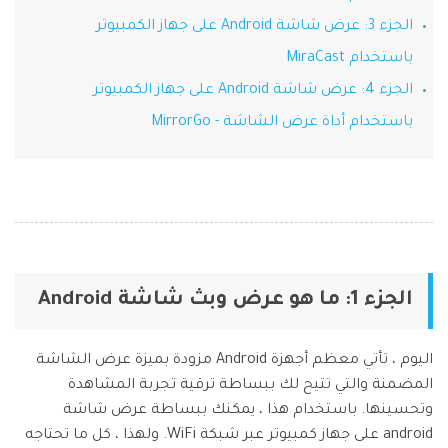
الجزء 3: عرض شاشة Android على جهاز الكمبيوتر
Phone Transfer
باستخدام MiraCast
نقل بيانات الهاتف من جهاز إلى آخر
iOS & Android
الجزء 4: عرض شاشة Android على جهاز الكمبيوتر
باستخدام أداة عرض الشاشة - MirrorGo
عرض مجموعة الأدوات الكاملة
الجزء 1: ما هو عرض وبث شاشة Android
اليوم ، تأتي معظم أجهزة Android مزودة بميزة عرض الشاشة
المضمنة والتي تتيح لك ببساطة ترقية تجربة المشاهدة
وتحسينها. باستخدام هذا ، يمكنك ببساطة عرض شاشة
android على جهاز كمبيوتر عبر شبكة WiFi. ولهذا ، كل ما تحتاجه