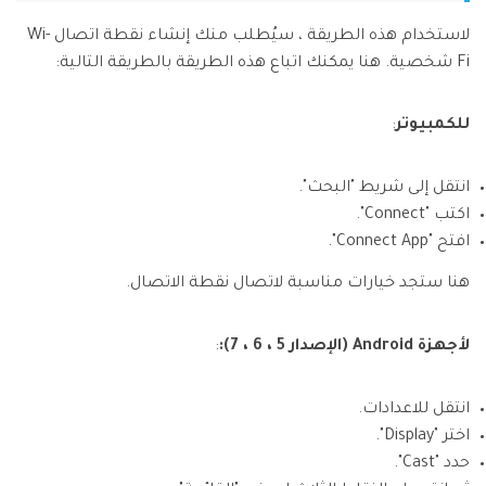
لاستخدام هذه الطريقة ، سيُطلب منك إنشاء نقطة اتصال Wi-
Fi شخصية. هنا يمكنك اتباع هذه الطريقة بالطريقة التالية:
للكمبيوتر
:
انتقل إلى شريط "البحث".
اكتب "Connect".
افتح "Connect App".
هنا ستجد خيارات مناسبة لاتصال نقطة الاتصال.
لأجهزة Android (الإصدار 5 ، 6 ، 7):
:
انتقل للاعدادات.
اختر "Display".
حدد "Cast".