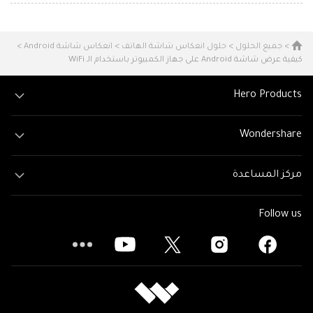
>
جميع الحلول
>
حلول انعكاس شاشة الهاتف
>
انعكاس شاشة Android
>
كيفية عرض شاشة Android على جهاز الكمبيوتر باستخدام الـ WiFi
Hero Products
Wondershare
مركز المساعدة
Follow us