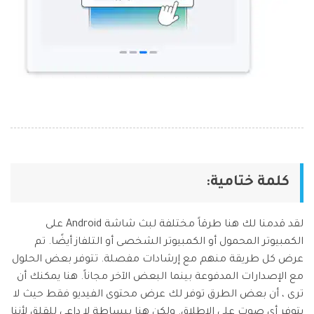
كلمة ختامية:
لقد قدمنا لك هنا طرقاً مختلفة لبث شاشة Android على
الكمبيوتر المحمول أو الكمبيوتر الشخصى أو التلفاز أيضًا. تم
عرض كل طريقة منهم مع إرشادات مفصلة. تتوفر بعض الحلول
مع الإصدارات المدفوعة بينما البعض الآخر مجاناً. هنا يمكنك أن
ترى ، أن بعض الطرق توفر لك عرض محتوى الفيديو فقط حيث لا
يتوفر أي صوت على الإطلاق. ولكن هنا ببساطة لا داعي للقلق لأننا