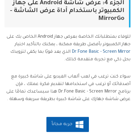
الجزء 4: عرض شاشة Android على جهاز
الكمبيوتر باستخدام أداة عرض الشاشة -
MirrorGo
للوفاء بمتطلباتك الخاصة بعرض جهاز Android الخاص بك على
جهاز الكمبيوتر بأفضل طريقة ممكنة ، يمكنك بالتأكيد اختيار
Dr.Fone Basic - Screen Mirror
الذي يعد قويًا بما يكفي لتزويدك
بحل ذكي مع تجربة متقدمة كذلك.
سواء كنت ترغب في لعب ألعاب الفيديو على شاشة كبيرة مع
أصدقائك أو ترغب في استخدامها لتقديم فكرة عملك ، فإن
برنامج Dr.Fone Basic - Screen Mirror هذا سيساعدك تمامًا على
عرض شاشة جهازك على شاشة كبيرة بطريقة سريعة وسهلة .
جربه مجاناً