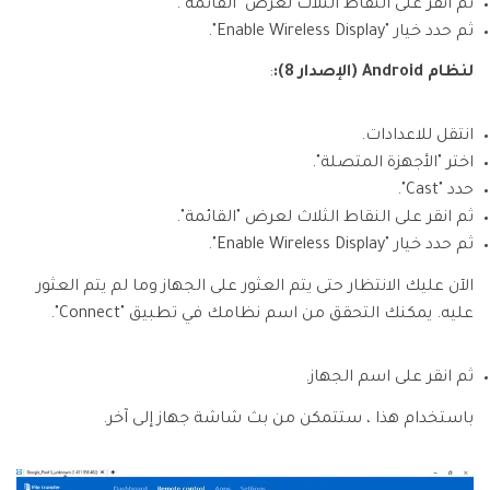
ثم انقر على النقاط الثلاث لعرض "القائمة".
ثم حدد خيار "Enable Wireless Display".
لنظام Android (الإصدار 8):
:
انتقل للاعدادات.
اختر "الأجهزة المتصلة".
حدد "Cast".
ثم انقر على النقاط الثلاث لعرض "القائمة".
ثم حدد خيار "Enable Wireless Display".
الآن عليك الانتظار حتى يتم العثور على الجهاز وما لم يتم العثور
عليه. يمكنك التحقق من اسم نظامك في تطبيق "Connect".
ثم انقر على اسم الجهاز.
باستخدام هذا ، ستتمكن من بث شاشة جهاز إلى آخر.