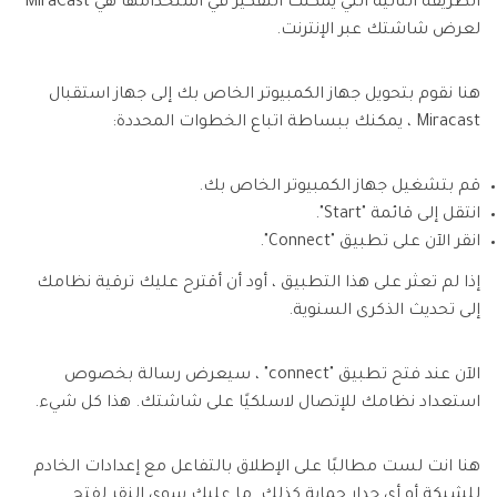
الطريقة التالية التي يمكنك التفكير في استخدامها هي MiraCast
لعرض شاشتك عبر الإنترنت.
هنا نقوم بتحويل جهاز الكمبيوتر الخاص بك إلى جهاز استقبال
Miracast ، يمكنك ببساطة اتباع الخطوات المحددة:
قم بتشغيل جهاز الكمبيوتر الخاص بك.
انتقل إلى قائمة "Start".
انقر الآن على تطبيق "Connect".
إذا لم تعثر على هذا التطبيق ، أود أن أقترح عليك ترقية نظامك
إلى تحديث الذكرى السنوية.
الآن عند فتح تطبيق "connect" ، سيعرض رسالة بخصوص
استعداد نظامك للإتصال لاسلكيًا على شاشتك. هذا كل شيء.
هنا انت لست مطالبًا على الإطلاق بالتفاعل مع إعدادات الخادم
للشبكة أو أي جدار حماية كذلك. ما عليك سوى النقر لفتح