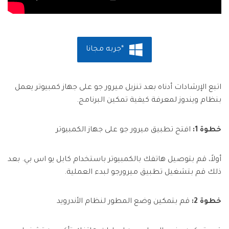
*جربه مجانا
اتبع الإرشادات أدناه بعد تنزيل ميرور جو على جهاز كمبيوتر يعمل
بنظام ويندوز لمعرفة كيفية تمكين البرنامج.
خطوة 1:
افتح تطبيق ميرور جو على جهاز الكمبيوتر
أولاً، قم بتوصيل هاتفك بالكمبيوتر باستخدام كابل يو اس بي. بعد
ذلك قم بتشغيل تطبيق ميرورجو لبدء العملية.
خطوة 2:
قم بتمكين وضع المطور لنظام الأندرويد