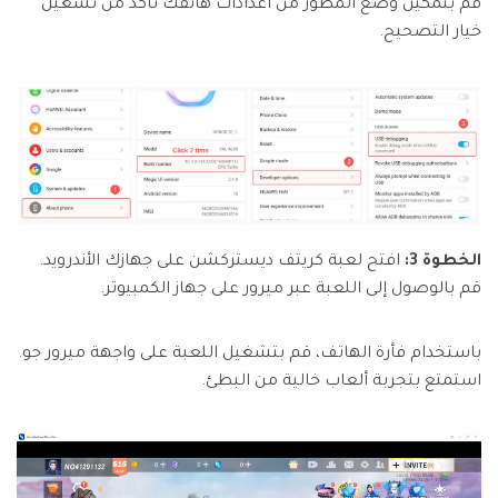
قم بتمكين وضع المطور من اعدادات هاتفك تأكد من تشغيل
خيار التصحيح.
الخطوة 3:
افتح لعبة كريتف ديستركشن على جهازك الأندرويد.
قم بالوصول إلى اللعبة عبر ميرور على جهاز الكمبيوتر.
باستخدام فأرة الهاتف، قم بتشغيل اللعبة على واجهة ميرور جو.
استمتع بتجربة ألعاب خالية من البطئ.