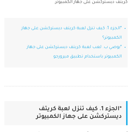
كريتف ديستركشن على جهاز الكمبيوتر.
Phone Transfer
نقل بيانات الهاتف من جهاز إلى آخر
iOS & Android
*الجزء 1: كيف تنزل لعبة كريتف ديستركشن على جهاز
الكمبيوتر؟
عرض مجموعة الأدوات الكاملة
*يوصي ب. لعب لعبة كريتف ديستركشن على جهاز
الكمبيوتر باستخدام تطبيق ميرورجو
*الجزء 1. كيف تنزل لعبة كريتف
ديستركشن على جهاز الكمبيوتر