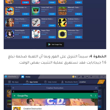
الخطوة 4:
سيبدأ التنزيل على الفور وبما أن اللعبة ضخمة تبلغ
1.6 جيجابايت فقد تستغرق عملية التثبيت بعض الوقت.