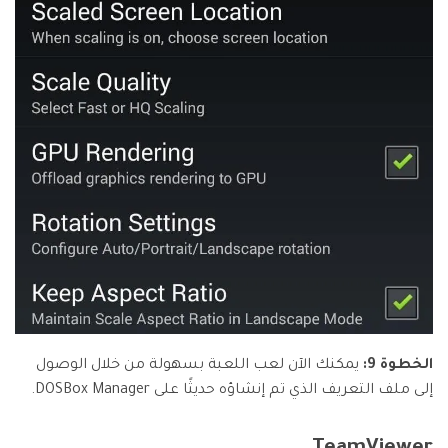
الخطوة 9:
يمكنك الآن لعب اللعبة بسهولة من خلال الوصول
إلى ملف التعريف الذي تم إنشاؤه حديثًا على DOSBox Manager.