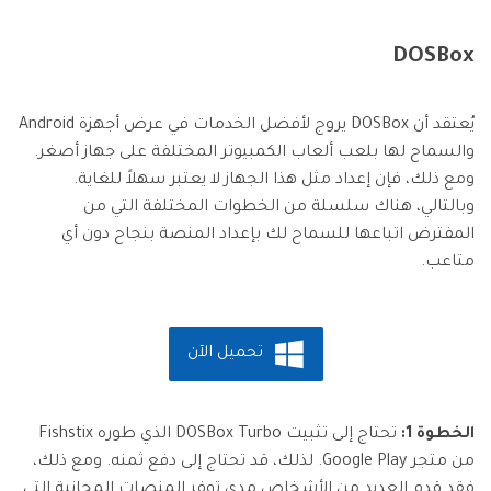
DOSBox
يُعتقد أن DOSBox يروج لأفضل الخدمات في عرض أجهزة Android
والسماح لها بلعب ألعاب الكمبيوتر المختلفة على جهاز أصغر.
ومع ذلك، فإن إعداد مثل هذا الجهاز لا يعتبر سهلاً للغاية.
وبالتالي، هناك سلسلة من الخطوات المختلفة التي من
المفترض اتباعها للسماح لك بإعداد المنصة بنجاح دون أي
متاعب.
تحميل الآن
الخطوة 1:
تحتاج إلى تثبيت DOSBox Turbo الذي طوره Fishstix
من متجر Google Play. لذلك، قد تحتاج إلى دفع ثمنه. ومع ذلك،
فقد قدم العديد من الأشخاص مدى توفر المنصات المجانية التي