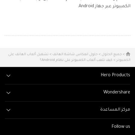
الكمبيوتر عبر جهاز Android.
>
جميع الحلول
>
حلول انعكاس شاشة الهاتف
>
تشغيل ألعاب الهاتف على
الكمبيوتر
> كيف تلعب ألعاب الكمبيوتر على نظام Android؟
Hero Products
Wondershare
مركز المساعدة
Follow us