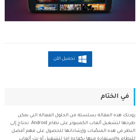
تحميل الآن
في الختام
زودتك هذه المقالة بسلسلة من الحلول الفعالة التي يمكن
طرحها لتشغيل ألعاب الكمبيوتر على نظام Android. تحتاج إلى
النظر في هذه المنصّات وإرشاداتها للحصول على فهم أفضل
للنظام والاستفادة منها بكفاءة إما لتشغيل أو بث ألعاب