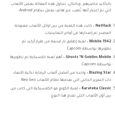
بالتأكيد ماضيهم. وبالتالي، تتناول هذه المقالة بعض الألعاب
التي تم اعتبار أنها تُلعب عبر هاتف يعمل بنظام Android.
NetHack –
كانت هذه اللعبة من بين اوائل الألعاب مفتوحة
المصدر تم إصدارها في أواخر الثمانينيات.
1942 Mobile –
لعبة إطلاق نار قديمة من طراز آركيد تم
تطويرها بواسطة Capcom.
Ghosts ‘N Goblins Mobile –
أهم لعبة كلاسيكية تم تطويرها
بواسطة Capcom.
Blazing Star –
واحدة من أفضل ألعاب الرماية ثنائية الأبعاد
ذات التمرير الجانبي التي يقدمها نظام الألعاب Neo Geo.
Karateka Classic –
لعبة الكونغ فو الكلاسيكية التي كانت من
بين أول الألعاب اللتي تقدم هذا النوع.