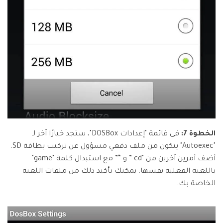
الخطوة 7:
في قائمة "إعدادات DOSBox"، ستجد خيارًا آخر لـ
"Autoexec" يتكون من ملف دفعي مسؤول عن تركيب بطاقة SD.
أضف أمرين آخرين من "cd
” و “
” مع استبدال كلمة "game"
باللعبة الفعلية نفسها. يمكنك تأكيد ذلك من ملفات اللعبة
الخاصة بك.