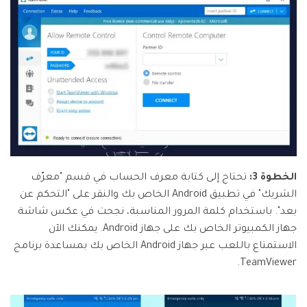
الخطوة 3:
تحتاج إلى كتابة معرف الحساب في قسم "معرّف
الشريك" في تطبيق Android الخاص بك والنقر على "التحكم عن
بعد". باستخدام كلمة المرور المناسبة، نجحت في عكس شاشة
جهاز الكمبيوتر الخاص بك على جهاز Android. يمكنك الآن
الاستمتاع باللعب عبر جهاز Android الخاص بك بمساعدة برنامج
TeamViewer.