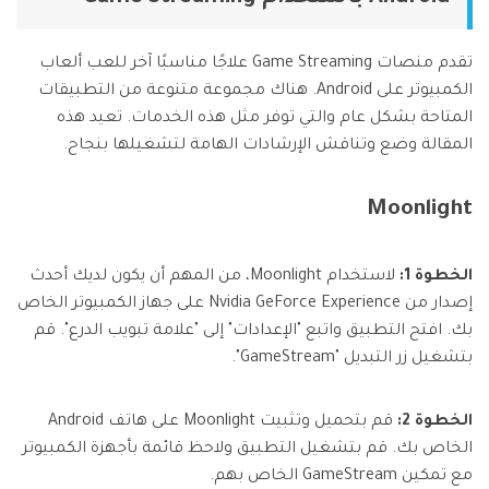
تقدم منصات Game Streaming علاجًا مناسبًا آخر للعب ألعاب
الكمبيوتر على Android. هناك مجموعة متنوعة من التطبيقات
المتاحة بشكل عام والتي توفر مثل هذه الخدمات. تعيد هذه
المقالة وضع وتناقش الإرشادات الهامة لتشغيلها بنجاح.
Moonlight
الخطوة 1:
لاستخدام Moonlight، من المهم أن يكون لديك أحدث
إصدار من Nvidia GeForce Experience على جهاز الكمبيوتر الخاص
بك. افتح التطبيق واتبع "الإعدادات" إلى "علامة تبويب الدرع". قم
بتشغيل زر التبديل "GameStream".
الخطوة 2:
قم بتحميل وتثبيت Moonlight على هاتف Android
الخاص بك. قم بتشغيل التطبيق ولاحظ قائمة بأجهزة الكمبيوتر
مع تمكين GameStream الخاص بهم.