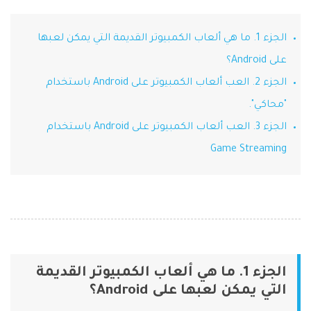
Phone Transfer
الجزء 1. ما هي ألعاب الكمبيوتر القديمة التي يمكن لعبها
نقل بيانات الهاتف من جهاز إلى آخر
iOS & Android
على Android؟
الجزء 2. العب ألعاب الكمبيوتر على Android باستخدام
عرض مجموعة الأدوات الكاملة
"محاكي".
الجزء 3. العب ألعاب الكمبيوتر على Android باستخدام
Game Streaming
الجزء 1. ما هي ألعاب الكمبيوتر القديمة
التي يمكن لعبها على Android؟