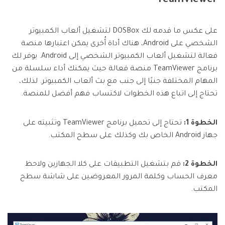
TeamViewer
على عكس ما قدمه لك DOSBox لتشغيل ألعاب الكمبيوتر
الشخصي على Android، هناك أداة أُخرى يمكن اعتبارها منصة
فعالة لتشغيل ألعاب الكمبيوتر الشخصي إلى Android. يوفر لك
برنامج TeamViewer منصة فعالة حيث يمكنك أداء سلسلة من
المهام المختلفة جنبًا إلى جنب مع بث ألعاب الكمبيوتر. لذلك،
تحتاج إلى اتباع هذه الخطوات لاكتساب فهم أفضل للمنصة.
الخطوة 1:
تحتاج إلى تحميل برنامج TeamViewer وتثبيته على
جهاز Android الخاص بك وكذلك على سطح المكتب.
الخطوة 2:
قم بتشغيل التطبيقات على كلا الجهازين ولاحظ
معرف الحساب وكلمة المرور المعروضين على شاشة سطح
المكتب.