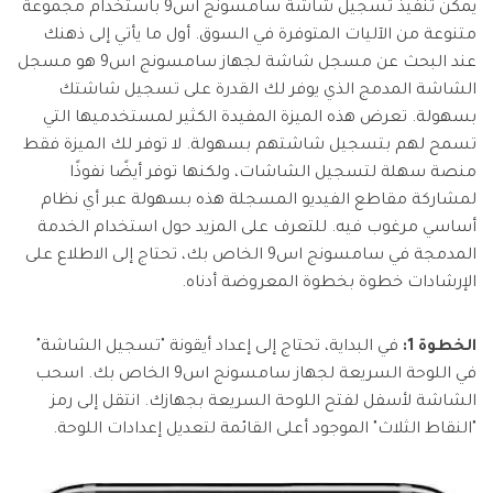
يمكن تنفيذ تسجيل شاشة سامسونج اس9 باستخدام مجموعة
متنوعة من الآليات المتوفرة في السوق. أول ما يأتي إلى ذهنك
عند البحث عن مسجل شاشة لجهاز سامسونج اس9 هو مسجل
الشاشة المدمج الذي يوفر لك القدرة على تسجيل شاشتك
بسهولة. تعرض هذه الميزة المفيدة الكثير لمستخدميها التي
تسمح لهم بتسجيل شاشتهم بسهولة. لا توفر لك الميزة فقط
منصة سهلة لتسجيل الشاشات، ولكنها توفر أيضًا نفوذًا
لمشاركة مقاطع الفيديو المسجلة هذه بسهولة عبر أي نظام
أساسي مرغوب فيه. للتعرف على المزيد حول استخدام الخدمة
المدمجة في سامسونج اس9 الخاص بك، تحتاج إلى الاطلاع على
الإرشادات خطوة بخطوة المعروضة أدناه.
الخطوة 1:
في البداية، تحتاج إلى إعداد أيقونة "تسجيل الشاشة"
في اللوحة السريعة لجهاز سامسونج اس9 الخاص بك. اسحب
الشاشة لأسفل لفتح اللوحة السريعة بجهازك. انتقل إلى رمز
"النقاط الثلاث" الموجود أعلى القائمة لتعديل إعدادات اللوحة.