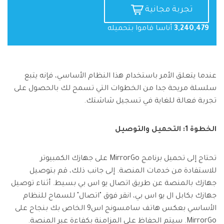
تجربة مجانية
3,240,479
أناسا قاموا بتحميله
عندما يتعلق الأمر باستخدام هذا النظام الأساسي، فإنه يتبع
سلسلة مريحة جدا من الخطوات التي تسمح لك بالحصول على
تجربة فعالة للغاية في تسجيل شاشتك.
الخطوة 1: التحميل والتوصيل
تحتاج إلى تحميل برنامج MirrorGo على جهازك الكمبيوتر
للاستفادة من خدمات المنصة. إلى جانب ذلك، قم بتوصيل
جهازك بالمنصة عن طريق اتصال يو اس بي بسيط. أثناء توصيل
جهازك بكابل ال يو اس بي، انقر فوق "اتصال" للسماح للنظام
الأساسي بعكس هاتف سامسونج اس9 الخاص بك بنجاح على
MirrorGo. سيتم الحفاظ على المزامنة بكفاءة عبر المنصة.