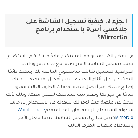
الجزء 2. كيفية تسجيل الشاشة على
جلاكسي أس9 باستخدام برنامج
MirrorGo؟
في بعض الظروف، يواجه المستخدم عادةً مشكلة في استخدام
خدمة تسجيل الشاشة الافتراضية. مع عدم توفر وظيفة
افتراضية لتسجيل شاشة سامسونج الخاصة بك، يمكنك دائمًا
البحث عن بديل. أثناء البحث عن بديل أفضل، قد يصعب عليك
إصلاح عينيك عبر أفضل خدمة. خدمات الطرف الثالث مميزة
تمامًا في ميزاتها وتقدم بنية متماسكة للعمل معها. وذلك لأنك
تبحث عن منصة حيث توفر لك سهولة في الاستخدام إلى جانب
سهولة الاستخدام الرائعة، فإن المقالة تقدم
Wondershare
MirrorGo
كبديل مثالي لتسجيل الشاشة عندما يتعلق الأمر
باستخدام منصات الطرف الثالث.