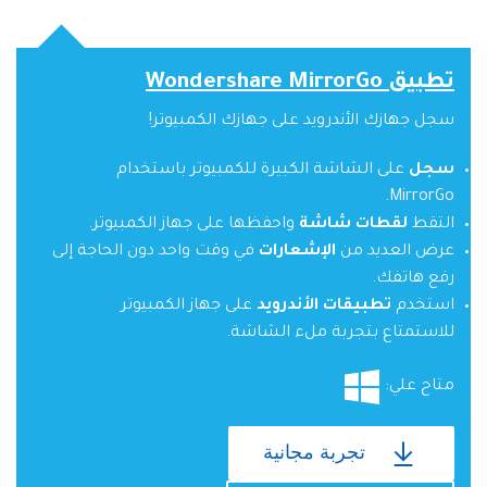
تطبيق Wondershare MirrorGo
سجل جهازك الأندرويد على جهازك الكمبيوتر!
سجل
على الشاشة الكبيرة للكمبيوتر باستخدام
MirrorGo.
التقط
لقطات شاشة
واحفظها على جهاز الكمبيوتر.
عرض العديد من
الإشعارات
في وقت واحد دون الحاجة إلى
رفع هاتفك.
استخدم
تطبيقات الأندرويد
على جهاز الكمبيوتر
للاستمتاع بتجربة ملء الشاشة.
متاح علي:
تجربة مجانية