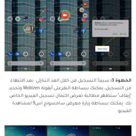
الخطوة 3:
سيبدأ التسجيل من خلال العد التنازلي. بعد الانتهاء
من التسجيل، يمكنك ببساطة النقرعلى أيقونة Mobizen وتحديد
"إيقاف" ستظهر مطالبة تعرض اكتمال تسجيل الفيديو الخاص
بك. يمكنك ببساطة زيارة معرض سامسونج اس9 لمشاهدة
الفيديو.