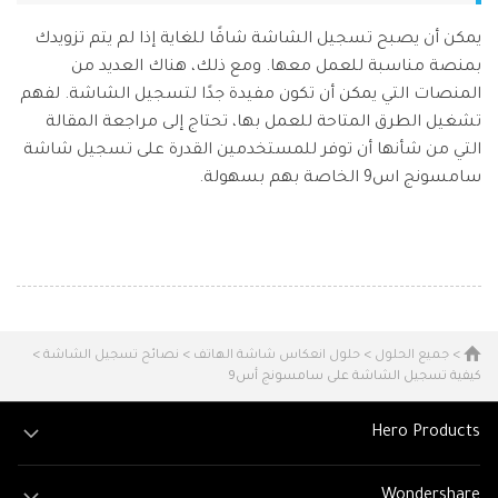
يمكن أن يصبح تسجيل الشاشة شاقًا للغاية إذا لم يتم تزويدك
بمنصة مناسبة للعمل معها. ومع ذلك، هناك العديد من
المنصات التي يمكن أن تكون مفيدة جدًا لتسجيل الشاشة. لفهم
تشغيل الطرق المتاحة للعمل بها، تحتاج إلى مراجعة المقالة
التي من شأنها أن توفر للمستخدمين القدرة على تسجيل شاشة
سامسونج اس9 الخاصة بهم بسهولة.
>
جميع الحلول
>
حلول انعكاس شاشة الهاتف
>
نصائح تسجيل الشاشة
>
كيفية تسجيل الشاشة على سامسونج أس9
Hero Products
Wondershare