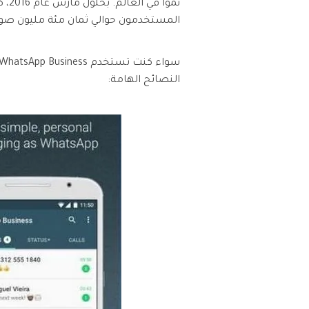
وسيقى والمزيد.
المستخدمون حوالي ثمان مئة مليون صورة
مشا
النصائح الهامة: