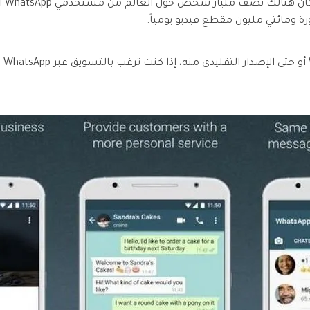
نموا
استعادة الفيديوهات التالفة.
iOS & Android
 ومائتي مليون مقطع فيديو يومياً.
هدة جميع المنتجات
سوا
عرض مجموعة الأدوات الكاملة