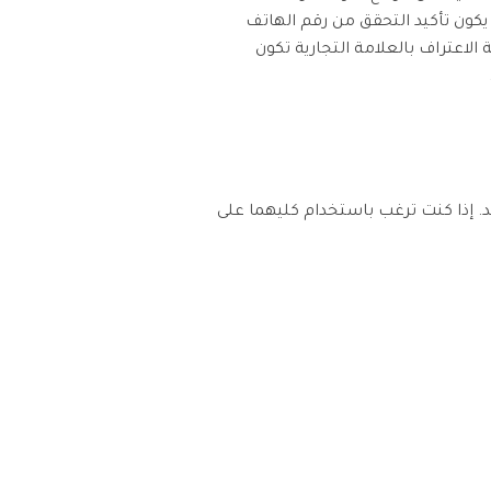
يكون تأكيد التحقق من رقم الهاتف
ل مثل قيمة الاعتراف بالعلامة التجارية تكون
 على رقم هاتف واحد. إذا كنت ترغب باستخدام كليهما على