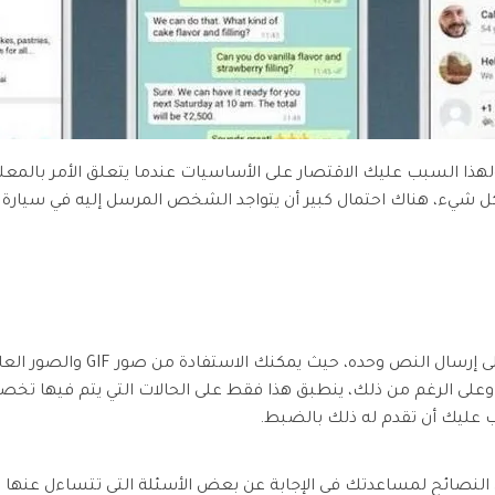
رة، ولهذا السبب عليك الاقتصار على الأساسيات عندما يتعلق الأمر بالمعل
شيء، هناك احتمال كبير أن يتواجد الشخص المرسل إليه في سيارة الأجر
هذا يعني قبل كل شيء ألا يقتصر ال
 عليك أن تقدم له ذلك بالضبط.
ائح لمساعدتك في الإجابة عن بعض الأسئلة التي تتساءل عنها بخصوص Business Web