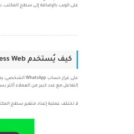
على الويب بالإضافة إلى سطح المكتب، س
كيف يُستخدم WhatsApp Business Web؟
التفاعل مع عدد كبير من العملاء أكثر بس
لا تختلف عملية إعداد متغير سطح المكتب عن تطبيق WhatsApp العادي. اذهب إلى الإعدادات في  Web