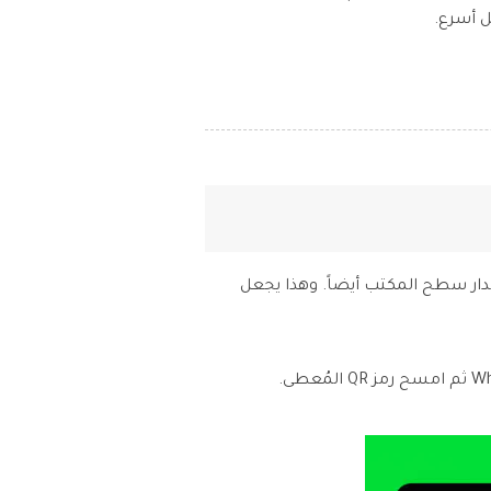
ل أسرع.
WhatsApp Busine للهواتف المحمولة مع إصدار سطح المكتب أيضاً. وهذا يجعل