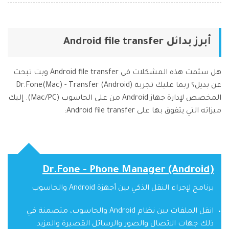
أبرز بدائل Android file transfer
هل سئمت هذه المشكلات في Android file transfer وبت تبحث
عن بديل؟ ربما عليك تجربة Dr.Fone(Mac) - Transfer (Android)
المخصص لإدارة جهاز Android من على الحاسوب (Mac/PC). إليك
ميزاته التي يتفوق بها على Android file transfer:
Dr.Fone - Phone Manager (Android)
برنامج لإجراء النقل الذكي بين أجهزة Android والحاسوب
انقل الملفات بين نظام Android والحاسوب، متضمنة في
ذلك جهات الاتصال والصور والرسائل القصيرة والمزيد.