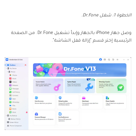
الخطوة 1: شغل Dr.Fone.
وصل جهاز iPhone بالجهاز وإبدأ تشغيل Dr.Fone. من الصفحة
الرئيسية إختر قسم "إزالة قفل الشاشة".