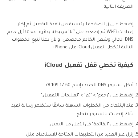
الطريقة التالية.
إضغط على زر الصفحة الرئيسية من نافذة التفعيل ثم إختر
إعدادات Wi-Fi ثم إضغط على "أنا" مرتبطة بدائرة. عندها أزل خادم
DNS الحالي وشغل الخادم مخصص. والآن دعنا نتبع الخطوات
التالية لتخطي تفعيل iCloud على iPhone.
كيفية تخطي قفل تفعيل iCloud
أدخل لسيرفر DNS الجديد بإسم 78.109.17.60.
إضغط على "رجوع" > "تم" > "تعليمات التفعيل."
عند الإنتهاء من الخطوات السهلة سابقًا ستظهر رسالة تفيد
بأنك إتصلت بالسيرفر بنجاح.
إضغط على "القائمة" في الأعلى من اليمين.
إنزل عبر العديد من التطبيقات المتاحة للاستخدام مثل