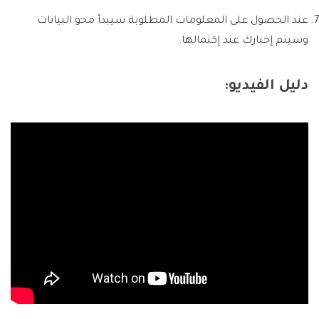
عند الحصول على المعلومات المطلوبة سيبدأ محو البيانات
وسيتم إخبارك عند إكتمالها.
دليل الفيديو: