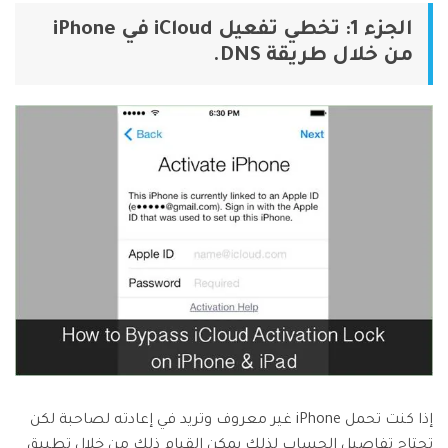
الجزء 1: تخطي تفعيل iCloud في iPhone
من خلال طريقة DNS.
إذا كنت تحمل iPhone غير معروف وتريد في إعادته لصاحبة لكن
تحتاج تفاصيل الحساب لذلك يمكن القيام ذلك من خلال تطبيق