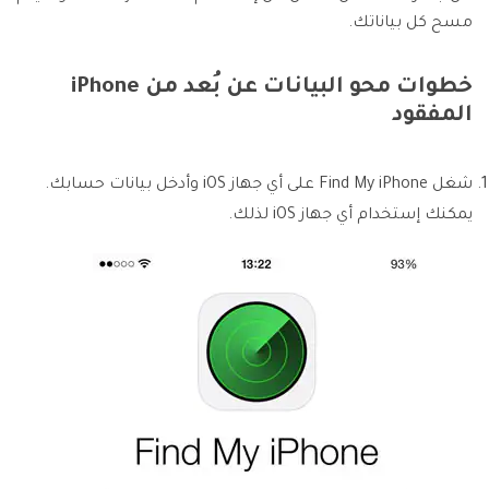
مسح كل بياناتك.
خطوات محو البيانات عن بُعد من iPhone
المفقود
شغل Find My iPhone على أي جهاز iOS وأدخل بيانات حسابك.
يمكنك إستخدام أي جهاز iOS لذلك.