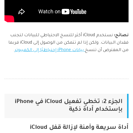
نصائح:
نستخدم iCloud أكثر للنسخ الاحتياطي للبيانات لتجنب
فقدان البيانات. ولكن إذا لم تتمكن من الوصول إلى iCloud فربما
من المفترض أن تنسخ
بيانات iPhone إحتياطيًا إلى الكمبيوتر
.
الجزء 2: تخطي تفعيل iCloud في iPhone
بإستخدام أداة ذكية
أداة سريعة وآمنة لإزالة قفل iCloud