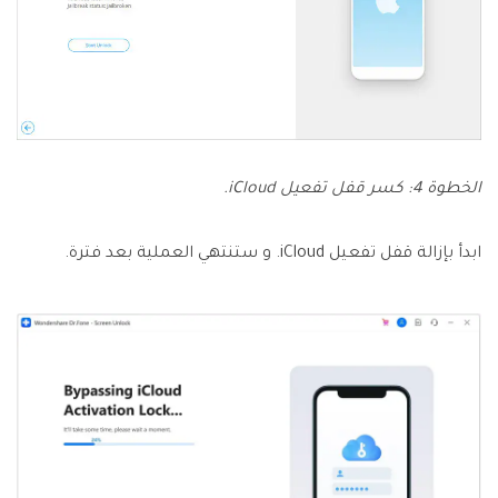
الخطوة 4: كسر قفل تفعيل iCloud.
ابدأ بإزالة قفل تفعيل iCloud. و ستنتهي العملية بعد فترة.