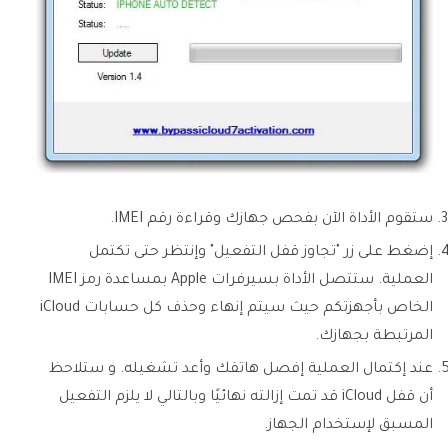
ستقوم الأداة الآن بفحص جهازك وقراءة رقم IMEI.
إضغط على زر "تجاوز قفل التفعيل" وإنتظر حتى تكتمل
العملية. ستتصل الأداة بسيرفرات Apple بمساعدة رمز IMEI
الخاص بأجهزتكم حيث سيتم إنهاء وحذف كل حسابات iCloud
المرتبطة بجهازك.
عند إكتمال العملية إفصل هاتفك وأعد تشغيله. و ستلاحظ
أن قفل iCloud قد تمت إزالته نهائيًا وبالتالي لا يلزم التفعيل
المسبق لإستخدام الجهاز.