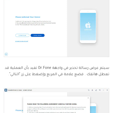
سيتم عرض رسالة تحذير في واجهة Dr.Fone تفيد بأن العملية قد
تعطل هاتفك . فضع علامة في المربع وإضغط على زر "التالي".