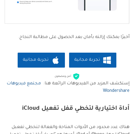
أخيرًا يمكنك إزالته بأمان بعد الحصول على مطالبة النجاح.
تجربة مجانية
تجربة مجانية
آمن ومضمون
إستكشف المزيد من الفيديوهات الرائعة هنا:
مجتمع فيديوهات
Wondershare
أداة اختيارية لتخطي قفل تفعيل iCloud
هناك عدد محدود من الأدوات المتاحة والفعالة لتخطي تفعيل