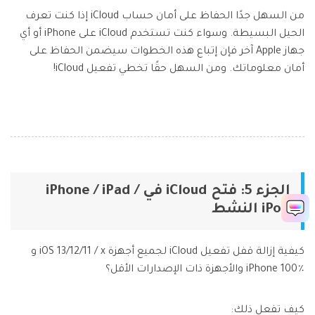
من السهل جدًا الحفاظ على أمان حساب iCloud إذا كنت تعرف
الحيل البسيطة. وسواء كنت تستخدم iCloud على iPhone أو أي
جهاز Apple آخر فإن إتباع هذه الخطوات سيضمن الحفاظ على
أمان معلوماتك. ومن السهل حقًا تخطي تفعيل iCloud!
الجزء 5: فتح iCloud في iPhone / iPad /
iPod النشط
كيفية إزالة قفل تفعيل iCloud لجميع أجهزة iOS 13/12/11 / x و
iPhone 100٪ والأجهزة ذات الإصدارات الأقل؟
كيف تفعل ذلك: