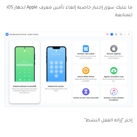
ما عليك سوى إختيار خاصية إلغاء تأمين معرف Apple لجهاز iOS
للمتابعة.
إختر "إزالة القفل النشط".