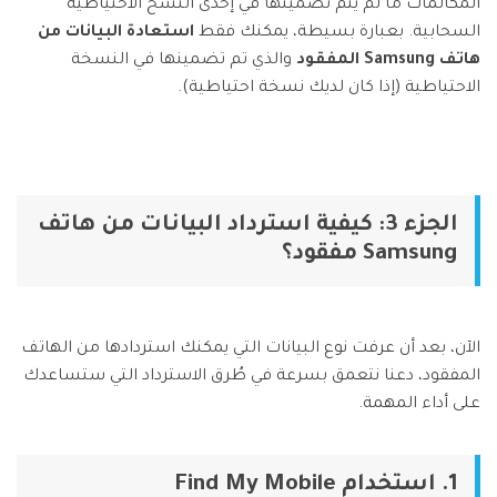
المكالمات ما لم يتم تضمينها في إحدى النسخ الاحتياطية
السحابية. بعبارة بسيطة، يمكنك فقط
استعادة البيانات من
هاتف Samsung المفقود
والذي تم تضمينها في النسخة
الاحتياطية (إذا كان لديك نسخة احتياطية).
الجزء 3: كيفية استرداد البيانات من هاتف
Samsung مفقود؟
الآن، بعد أن عرفت نوع البيانات التي يمكنك استردادها من الهاتف
المفقود، دعنا نتعمق بسرعة في طُرق الاسترداد التي ستساعدك
على أداء المهمة.
1. استخدام Find My Mobile