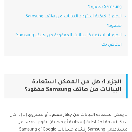
Samsung مفقود؟
Phone Transfer
الجزء 3: كيفية استرداد البيانات من هاتف Samsung
نقل بيانات الهاتف من جهاز إلى آخر
iOS & Android
مفقود؟
الجزء 4: استعادة البيانات المفقودة من هاتف Samsung
عرض مجموعة الأدوات الكاملة
الخاص بك
الجزء 1: هل من الممكن استعادة
البيانات من هاتف Samsung مفقود؟
لا يمكن استعادة البيانات من جهاز مفقود أو مسروق إلا إذا كان
لديك نسخة احتياطية (سحابية أو محلية). يقوم العديد من
مستخدمي Samsung إنشاء حسابات Google أو Samsung