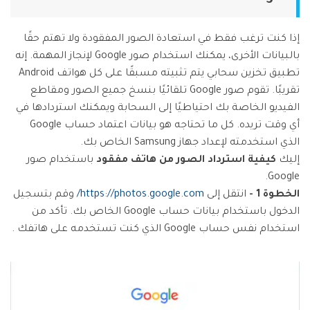
إذا كنت ترغب فقط في استعادة الصور المفقودة ولا تهتم حقًا
بالبيانات الأخرى، يمكنك استخدام صور Google لإنجاز المهمة. إنه
تطبيق تخزين سحابي يتم تثبيته مسبقًا على كل هواتف Android
تقريبًا. تقوم صور Google تلقائيًا بنسخ جميع الصور ومقاطع
الفيديو الخاصة بك احتياطيًا إلى السحابة ويمكنك استردادها في
أي وقت تريده. كل ما تحتاجه هو بيانات اعتماد حساب Google
الذي استخدمته لإعداد جهاز Samsung الخاص بك.
إليك
كيفية استرداد الصور من هاتف مفقود
باستخدام صور
Google.
الخطوة 1 -
انتقل إلى
https://photos.google.com/
وقم بتسجيل
الدخول باستخدام بيانات حساب Google الخاص بك. تأكد من
استخدام نفس حساب Google الذي كنت تستخدمه على هاتفك .