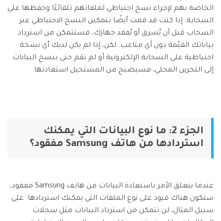
الخاصة بهم لإجراء نسخ احتياطي لملفاتهم تلقائيًا وحفظها على
السحابة. إذا كنت قد قمت أيضًا بتمكين النسخ الاحتياطي عبر
السحاب قبل أن يُسرق أو يُفقد جهازك، فستتمكن من استرداد
بياناتك القيّمة دون أي متاعب. لكن، إذا لم يكن لديك أي نسخة
احتياطية على السحابة الإلكترونية أو لم تقم حتى بنسخ البيانات
إلى التخزين المحلي، فسيصبح من المستحيل استعادتها.
الجزء 2: ما نوع البيانات التي يمكنك
استردادها من هاتف Samsung مفقود؟
عندما يتعلق الأمر باستعادة البيانات من هاتف Samsung مفقود،
ستكون هناك قيود على نوع الملفات التي يمكنك استردادها. على
سبيل المثال، لن تتمكن من استرداد البيانات مثل سجلات