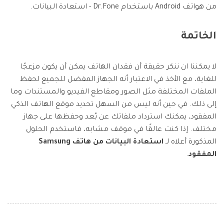
من هواتف Android باستخدام Dr.Fone - استعادة البيانات.
الخاتمة
لا يمكننا ان ننكر حقيقة أن فقدان الهاتف يمكن أن يكون مزعجًا
للغاية، مع الأخذ في الاعتبار أنه الجهاز المفضل للجميع لحفظ
الملفات المختلفة مثل الصور ومقاطع الفيديو والمستندات وما
إلى ذلك. في حين أنه ليس من السهل تحديد موقع الهاتف الذكي
المفقود، يمكنك استرداد ملفاتك عن بُعد وحفظها على جهاز
مختلف. إذا كنت عالقًا في موقف مشابه، فاستخدم الحلول
المذكورة أعلاه لـ
استعادة البيانات من هاتف Samsung
المفقود
.