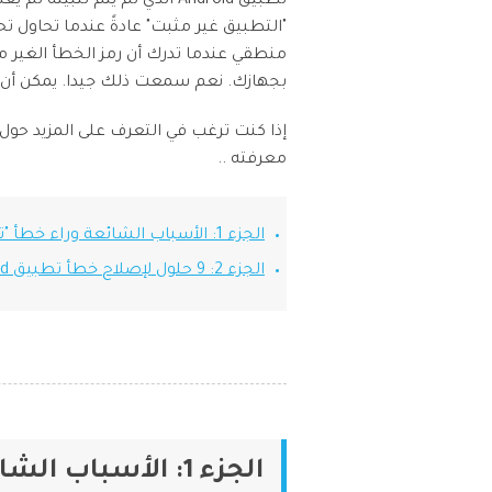
تطبيق Android الذي لم يتم 
وسيقى والمزيد.
منطقي عندما تدرك أن رمز الخطأ الغير م
مشا
بجهازك. نعم سمعت ذلك جيدا. يمكن أن تتس
إذا كنت ترغب في التعرف على المزيد حول 
معرفته ..
الجزء 1: الأسباب الشائعة وراء خطأ "تطبيق Android غير مثبت"
الجزء 2: 9 حلول لإصلاح خطأ تطبيق Android غير مثبت
الجزء 1: الأسباب الشائعة وراء خطأ "تطبيق Android غير مثبت"