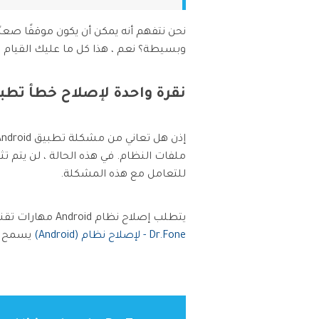
وبسيطة؟ نعم ، هذا كل ما عليك القيام ب
نقرة واحدة لإصلاح خطأ تطبيق Android غير 
للتعامل مع هذه المشكلة.
يتطلب إصلاح نظام Android مهارات تقنية عالية. لكن معظم المستخدمين لا يعرفون سوى القليل عن الأشياء التقنية. حسنًا ، لا دعي للقلق! فإن
Dr.Fone - لإصلاح نظام (Android)
يسمح لك بإصلاح Android بسه