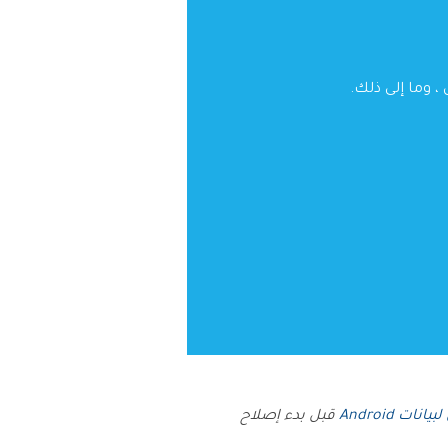
ات Android
قبل بدء إصلاح