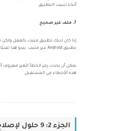
أثناء تثبيت التطبيق.
7. ملف غير صحيح
إذا كان لديك تطبيق مثبت بالفعل ولكن 
تطبيق Android غير مثبت. يبدو هذا تقنيًا إلى حد ما، ولكن هذا السبب وكل الأسباب الأخرى المذكورة أعلاه يمكن معالجتها بواسطتك.
يمكن أن يحدث رمز الخطأ الغير معروف أثنا
هذه الأخطاء في المستقبل.
الجزء 2: 9 حلول لإصلاح خطأ تطبيق Android غير مثبت.