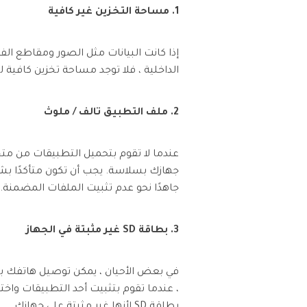
1. مساحة التخزين غير كافية
إذا كانت البيانات مثل الصور ومقاطع الف
الداخلية ، فلا توجد مساحة تخزين كافية لتطبيق آخر 
2. ملف التطبيق تالف / ملوث
جهازك بسلاسة. يجب أن تكون متأكدًا بش
جاهدًا نحو عدم تثبيت الملفات المضمنة.
3. بطاقة SD غير مثبتة في الجهاز
بطاقة SD لأنها غير مثبتة على جهازك.