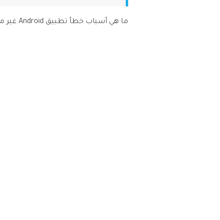
ما هي أسباب خطأ تطبيق Android غير مثبت؟ إليك فيما يلي بعض الأسباب: