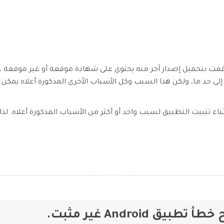
قمت بتحميل إصدار آخر منه يحتوي على شهادة موقعة أو غير موقعة ، 
ء تثبيت التطبيق لسبب واحد أو أكثر من الأسباب المذكورة أعلاه. لذا 