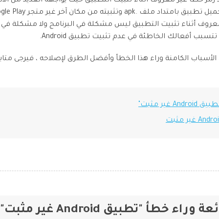
تثبيته لم يعد رمز خطأ غير معروف أثناء تثبيت التطبيق حيث يواجهه العديد م
استعادة الفيديوهات التالفة.
iOS & Android
عروف أثناء تثبيت التطبيق ليس مشكلة في البرنامج ولا مشكلة في ا
هدة جميع المنتجات
بب أفعالك الخاطئة في عدم تثبيت تطبيق Android.
عرض مجموعة الأدوات الكاملة
الأسباب الكامنة وراء هذا الخطأ وأفضل الطرق لإصلاحه ، فيرجى متابعة