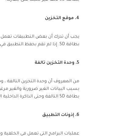
4. موقع التخزين
يجب أن تدرك أن بعض التطبيقات تعمل بشكل
بطاقة SD. إذا لم تقم بحفظ التطبيق في الموقع المناسب ، فستواجه مشكلة التطبيق غير مثبت بسبب رمز خطأ غير معروف.
5. وحدة التخزين تالفة
بسبب البيانات الغير ضرورية والغير مرغ
بطاقة SD التالفة وحتى الذاكرة الداخلية الممتلئة يمكن أن تعرض جهازك للخطر.
6. إذونات التطبيق
عمليات البرامج التي تعمل في الخلفية 