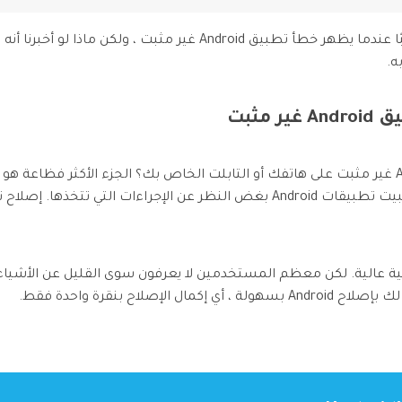
نحن نتفهم أنه يمكن أن يكون موقفًا صعبًا عندما يظهر خطأ تطبيق oid
ه.
مثبت
إذن هل تعاني من مشكلة تطبيق Android غير مثبت على هاتفك أو التابلت الخاص بك؟ الجزء ا
ولة ، أي إكمال الإصلاح بنقرة واحدة فقط.