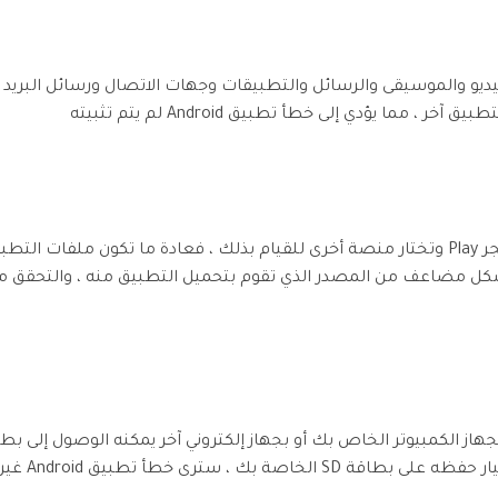
يديو والموسيقى والرسائل والتطبيقات وجهات الاتصال ورسائل البريد ال
، مما يؤدي إلى خطأ تطبيق Android لم يتم تثبيته
عندما لا تقوم بتحميل التطبيقات من متجر Play وتختار منصة أخرى للقيام بذلك ، فعادة ما تك
كل مضاعف من المصدر الذي تقوم بتحميل التطبيق منه ، والتحقق من
، عندما تقوم