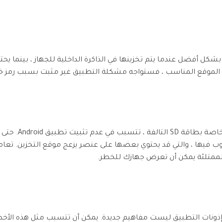
 أفضل عندما يتم تخزينها في الذاكرة الداخلية للجهاز ، بينما يحتاج
من المعروف أن وحدة
وب فيها ، والتي قد يحتوي بعضها على عنصر يزعج موقع التخزين. تع
وإذونات التطبيق ليست مفاهيم جديدة. يمكن أن تتسبب مثل هذه الأخ