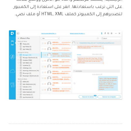
الرئيسية. يمكنك عرضهم واحدة تلو الأخرى ووضع علامة
على التي ترغب باستعادتها. انقر على استعادة إلى الكمبيور
لتصديرهم إلى الكمبيوتر كملف HTML, XML أو ملف نصي.