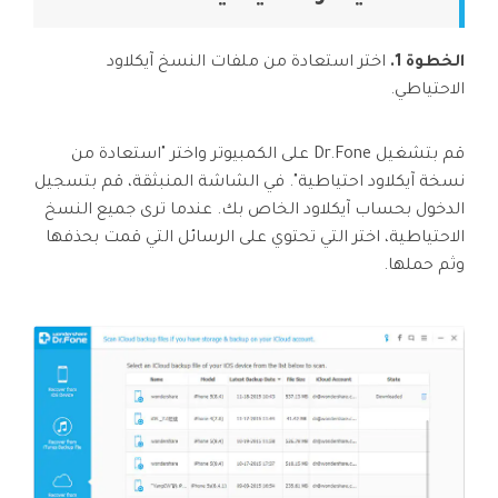
الخطوة 1.
اختر استعادة من ملفات النسخ آيكلاود
الاحتياطي.
قم بتشغيل Dr.Fone على الكمبيوتر واختر "استعادة من
نسخة آيكلاود احتياطية". في الشاشة المنبثقة، قم بتسجيل
الدخول بحساب آيكلاود الخاص بك. عندما ترى جميع النسخ
الاحتياطية، اختر التي تحتوي على الرسائل التي قمت بحذفها
وثم حملها.