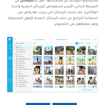
الاحتياطية آيتونز قد تم استخراجها. انقر على
الرسائل
في
الشريط الجانبي الأيسر لاستعراض الرسائل النصية واحدة
تلوالأخرى. قم بتحديد الرسائل التي ترغب بها وانقر على
استعادة للتراجع عن حذف الرسائل النصية لأيفون المحذوفة
وقم بحفظهم على الكمبيوتر.