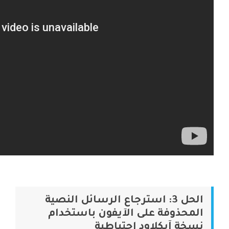
الحل 3: استرجاع الرسائل النصية
المحذوفة على الآيفون باستخدام
نسخة آيكلاود احتياطية