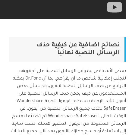
نصائح اضافية عن كيفية حذف
الرسائل النصية نهائياً
بعض الأشخاص يحذوفن الرسائل النصية على أجهزتهم
لتجنب إمكانية شخص ما أن يقرأهم. بما أن Dr.Fone يمكنه
التراجع عن حذف الرسائل النصية لآيفون، قد يسأل بعض
المستخدمون عن كيف يمكن حذف الرسائل النصية على
آيفون للأبد. الإجابة بسيطة - قوموا بتجربة Wondershare
SafeEraser لحذف جميع الرسائل النصية من آيفون. في
الوقت الحالي، Wondershare SafeEraser تم تحديثه ليمسح
الرسائل المحذوفة من الآيفون. لتحقيق هدفك، لست بحاجة
إلى استعادة أو مسح جهازك الآيفون بعد الآن. جميع البيانات