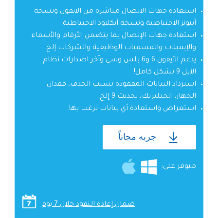
استعادة جهات الاتصال مباشرة من الآيفون ونسخة
آيتونز الاحتياطية ونسخة آيكلاود الاحتياطية.
استعادة جهات الإتصال بما يتضمن الأرقام والأسماء
والإيميلات والمسميات الوظيفية والشركات إلخ.
يدعم الآيفون 6 و6 بلس وسي وآخر اصدارات نظام
الآبل 9 بشكل كامل!
استرداد البيانات المفقودة بسبب الحذف، فقدان
الجهاز، الجيلبريك، تحديث 9 إلخ.
استعراض واستعادة أي بيانات ترغب بها.
جربه مجاناً
متوفر على:
ضمان إعادة النقود خلال 7 يوم