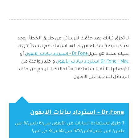
لا تمزق ثيابك بعد حذفك للرسائل عن طريق الخطأ. يوجد
هناك فرصة يمكنك من خلالها استعادتهم مجدداً. كل ما
عليك فعله هو تنزيل
Dr.Fone - استرداد بيانات الآيفون
أو
Dr.Fone - Mac استرداد بيانات الآيفون
واختيار واحدة من
الأوضاع الثلاثة للاستعادة تبعاً لحالتك للتراجع عن حذف
الرسائل النصية على الآيفون.
Dr.Fone - استرداد بيانات الآيفون
3 طرق لاستعادة البيانات من الآيفون سي/6 بلس/6 اس
بلس/ اس بلس/5س/5/5 سي/4اس/3 جي اس!