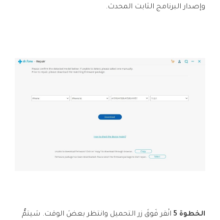
وإصدار البرنامج الثابت المحدث.
الخطوة 5
انْقر فَوقَ زر التحميل وانتظر بعضَ الوقت. سَيتمُّ