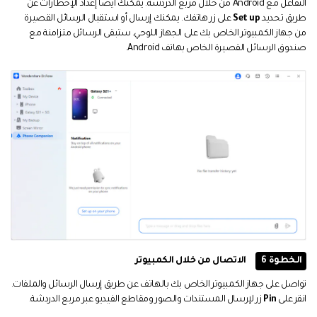
التفاعل مع Android من خلال مربع الدردشة. يمكنك أيضًا إعداد الإخطارات عن
طريق تحديد
Set up
على زر هاتفك. يمكنك إرسال أو استقبال الرسائل القصيرة
من جهاز الكمبيوتر الخاص بك على الجهاز اللوحي. ستبقى الرسائل متزامنة مع
صندوق الرسائل القصيرة الخاص بهاتف Android.
الخطوة 6
الاتصال من خلال الكمبيوتر
تواصل على جهاز الكمبيوتر الخاص بك بالهاتف عن طريق إرسال الرسائل والملفات.
انقر على
Pin
زر لإرسال المستندات والصور ومقاطع الفيديو عبر مربع الدردشة.