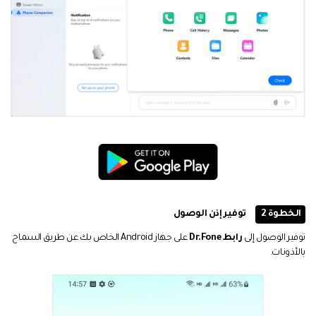
الخطوة 2
توفير إذن الوصول
توفير الوصول إلى
رابط Dr.Fone
على جهاز Android الخاص بك عن طريق السماح
بالأذونات.