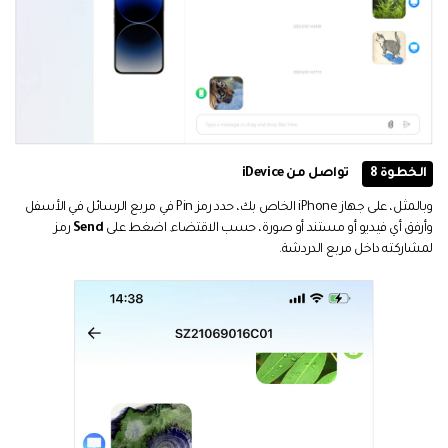
الخطوة 8
تواصل من iDevice
وبالمثل، على جهاز iPhone الخاص بك، حدد رمز Pin في مربع الرسائل في الأسفل
وأرفق أي فيديو أو مستند أو صورة، حسب الاقتضاء. اضغط على
Send
رمز
لمشاركته داخل مربع الدردشة.