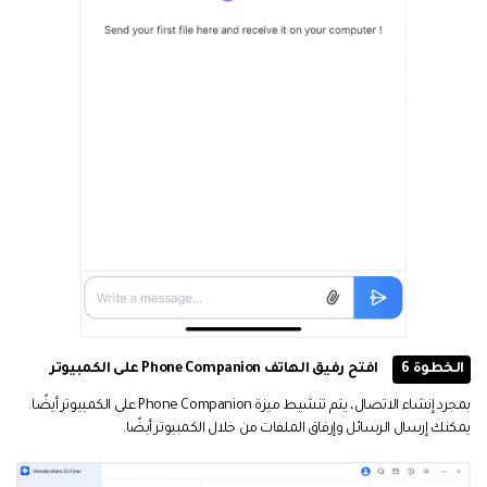
الخطوة 6
افتح رفيق الهاتف Phone Companion على الكمبيوتر
بمجرد إنشاء الاتصال، يتم تنشيط ميزة Phone Companion على الكمبيوتر أيضًا.
يمكنك إرسال الرسائل وإرفاق الملفات من خلال الكمبيوتر أيضًا.