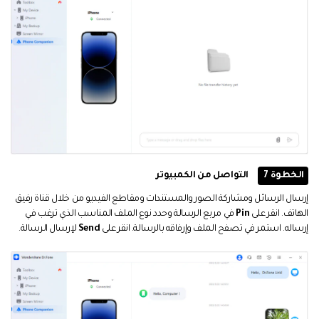
الخطوة 7
التواصل من الكمبيوتر
إرسال الرسائل ومشاركة الصور والمستندات ومقاطع الفيديو من خلال قناة رفيق
الهاتف. انقر على
Pin
في مربع الرسالة وحدد نوع الملف المناسب الذي ترغب في
إرساله. استمر في تصفح الملف وإرفاقه بالرسالة. انقر على
Send
لإرسال الرسالة.